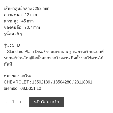
เส้นผ่าศูนย์กลาง : 292 mm
ความหนา : 12 mm
ความสูง : 45 mm
ช่องดุมล้อ : 70.7 mm
รูน๊อต : 5 รู​
รุ่น : STD
– Standard Plain Disc / จานเบรกมาตฐาน จานเรี่ยบแบบที่
รถยนต์ส่วนใหญ่ติดตั้งออกจากโรงงาน ติดตั้งง่ายใช้งานได้
ทันที
หมายเลขอะไหล่
CHEVROLET : 13502139 / 13504280 / 23118061
brembo : 08.B351.10
จำนวน brembo จานเบรค หลัง CHEVROLET CRUZE 2.0 / STD ตรงรุ่น 0
หยิบใส่ตะกร้า