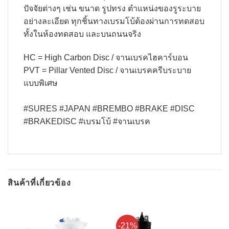
ปัจจัยต่างๆ เช่น ขนาด รูปทรง ตำแหน่งของรูระบาย
อย่างละเอียด ทุกชิ้นทางเบรมโบ้ต้องผ่านการทดสอบ
ทั้งในห้องทดสอบ และบนถนนจริง
HC = High Carbon Disc / จานเบรคไฮคาร์บอน
PVT = Pillar Vented Disc / จานเบรคครีบระบาย
แบบพิเศษ
#SURES #JAPAN #BREMBO #BRAKE #DISC
#BRAKEDISC #เบรมโบ้ #จานเบรค
สินค้าที่เกี่ยวข้อง
-21%