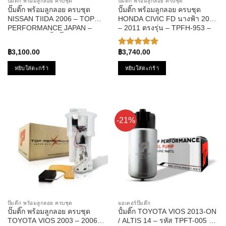
ปั๊มติ๊ก พร้อมลูกลอย ครบชุด
ปั๊มติ๊ก พร้อมลูกลอย ครบชุด
ปั๊มติ๊ก พร้อมลูกลอย ครบชุด
ปั๊มติ๊ก พร้อมลูกลอย ครบชุด
NISSAN TIIDA 2006 – TOP
HONDA CIVIC FD นางฟ้า 2006
PERFORMANCE JAPAN –
– 2011 ตรงรุ่น – TPFH-953 –
TPFN-964 – ปั้มติ๊ก นิสสัน ทีด้า
TOP PERFORMANCE JAPAN
– ปั๊มติก ซีวิค
฿
3,100.00
฿
3,740.00
ให้คะแนน
5.00
ตั้งแต่
หยิบใส่ตะกร้า
หยิบใส่ตะกร้า
1-5
คะแนน
-21%
ปั๊มติ๊ก พร้อมลูกลอย ครบชุด
มอเตอร์ปั๊มติ๊ก
ปั๊มติ๊ก พร้อมลูกลอย ครบชุด
ปั้มติ๊ก TOYOTA VIOS 2013-ON
TOYOTA VIOS 2003 – 2006
/ ALTIS 14 – รหัส TPFT-005 –