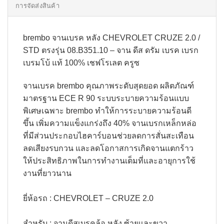
การจัดส่งสินค้า
brembo จานเบรค หลัง CHEVROLET CRUZE 2.0 /
STD ตรงรุ่น 08.B351.10 – จาน ดีส ดรัม เบรค เบรก
เบรมโบ้ แท้ 100% เชฟโรเลต ครูซ
จานเบรค brembo คุณภาพระดับสุดยอด ผลิตภัณฑ์
มาตรฐาน ECE R 90 ระบบระบายความร้อนแบบ
พิเศษเฉพาะ brembo ทำให้การระบายความร้อนดี
ขึ้น เพิ่มความแข็งแกร่งถึง 40% จานเบรกเหล็กหล่อ
ที่มีส่วนประกอบไฮคาร์บอนช่วยลดการสั่นสะเทือน
ลดเสียงรบกวน และลดโอกาสการเกิดจานแตกร้าว
ให้ประสิทธิภาพในการทำงานเต็มที่และอายุการใช้
งานที่ยาวนาน​
ยี่ห้อรถ : CHEVROLET – CRUZE 2.0
สำหรับ : จานดีสเบรคล้อ หลัง ซ้ายและขวา