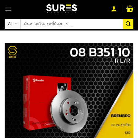
Skip
to
content
ค้นหา: