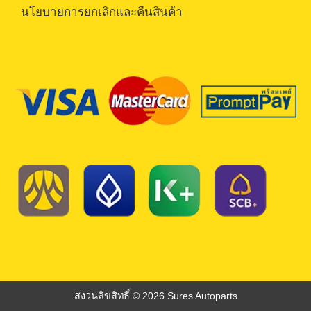
นโยบายการยกเลิกและคืนสินค้า
สงวนลิขสิทธิ์ © 2026 Sures Autoparts