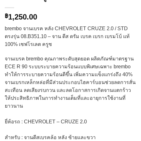
1,250.00
฿
brembo จานเบรค หลัง CHEVROLET CRUZE 2.0 / STD
ตรงรุ่น 08.B351.10 – จาน ดีส ดรัม เบรค เบรก เบรมโบ้ แท้
100% เชฟโรเลต ครูซ
จานเบรค brembo คุณภาพระดับสุดยอด ผลิตภัณฑ์มาตรฐาน
ECE R 90 ระบบระบายความร้อนแบบพิเศษเฉพาะ brembo
ทำให้การระบายความร้อนดีขึ้น เพิ่มความแข็งแกร่งถึง 40%
จานเบรกเหล็กหล่อที่มีส่วนประกอบไฮคาร์บอนช่วยลดการสั่น
สะเทือน ลดเสียงรบกวน และลดโอกาสการเกิดจานแตกร้าว
ให้ประสิทธิภาพในการทำงานเต็มที่และอายุการใช้งานที่
ยาวนาน​
ยี่ห้อรถ : CHEVROLET – CRUZE 2.0
สำหรับ : จานดีสเบรคล้อ หลัง ซ้ายและขวา