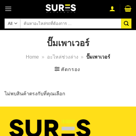
Skip
to
content
ค้นหา:
ปั๊มเพาเวอร์
Home
»
อะไหล่ช่วงล่าง
»
ปั๊มเพาเวอร์
คัดกรอง
ไม่พบสินค้าตรงกับที่คุณเลือก