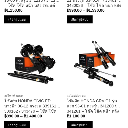
95-00 ตรงรุ่น 341223 / 341224
21 ตรงรุ่น 3340144 / 3340145 /
– โช๊ค โช้ค หน้า หลัง รถยนต์
3430036 – โช๊ค โช้ค หน้า หลัง
Price
ฮอนด้า ซีวิค ซีวิก
รถยนต์ ฮอนด้า ซีวิค
฿
1,150.00
฿
990.00
–
฿
1,530.00
range:
฿990.00
เลือกรูปแบบ
เลือกรูปแบบ
through
฿1,530.00
This
This
product
product
has
has
multiple
multiple
variants.
variants.
The
The
options
options
may
may
be
be
chosen
chosen
on
on
the
the
อะไหล่ทั้งหมด
อะไหล่ทั้งหมด
product
product
โช๊คอัพ HONDA CIVIC FD
โช๊คอัพ HONDA CRV G1 รุ่น
page
page
นางฟ้า 06-12 ตรงรุ่น 339161 /
แรก 96-01 ตรงรุ่น 341260 /
339162 / 343479 – โช๊ค โช้ค
341261 – โช๊ค โช้ค หน้า หลัง
Price
หน้า หลัง ฮอนด้า ซีวิค ซีวิก
รถยนต์ แก๊ส ฮอนด้า ซีอาร์วี
฿
990.00
–
฿
1,400.00
฿
1,100.00
range:
฿990.00
เลือกรูปแบบ
เลือกรูปแบบ
through