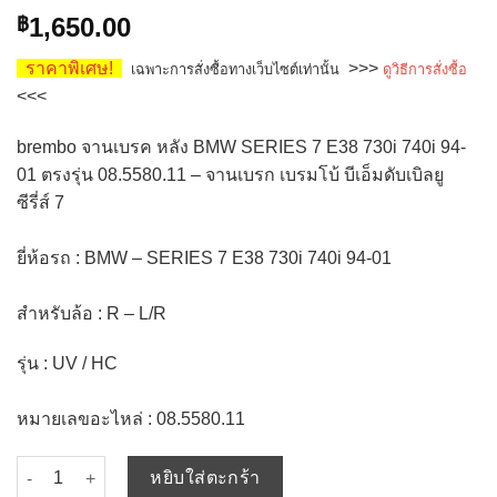
1,650.00
฿
ราคาพิเศษ!
>>>
เฉพาะการสั่งซื้อทางเว็บไซต์เท่านั้น
ดูวิธีการสั่งซื้อ
<<<
brembo จานเบรค หลัง BMW SERIES 7 E38 730i 740i 94-
01 ตรงรุ่น 08.5580.11 – จานเบรก เบรมโบ้ บีเอ็มดับเบิลยู
ซีรี่ส์ 7
ยี่ห้อรถ : BMW – SERIES 7 E38 730i 740i 94-01
สำหรับล้อ : R – L/R​
รุ่น : UV / HC
หมายเลขอะไหล่ : 08.5580.11
จำนวน brembo จานเบรค หลัง BMW SERIES 7 E38 730i 740i 94-01 ตรงรุ่น
หยิบใส่ตะกร้า