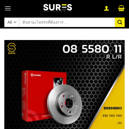
Skip
to
content
ค้นหา: