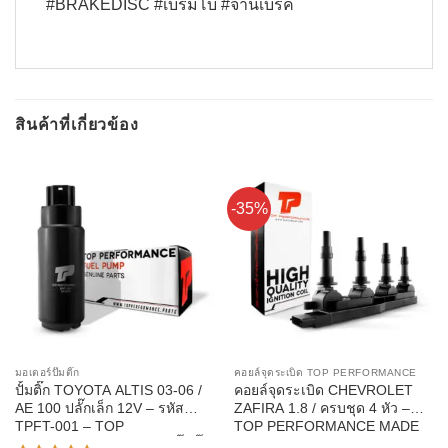
#BRAKEDISC #เบรมโบ้ #จานเบรค
สินค้าที่เกี่ยวข้อง
-35%
มอเตอร์ปั๊มติ๊ก
คอยล์จุดระเบิด TOP PERFORMANCE
ปั้มติ๊ก TOYOTA ALTIS 03-06 /
คอยล์จุดระเบิด CHEVROLET
AE 100 ปลั๊กเล็ก 12V – รหัส
ZAFIRA 1.8 / ครบชุด 4 หัว –
TPFT-001 – TOP
TOP PERFORMANCE MADE
PERFORMANCE มอเตอร์ปั๊มติ๊ก
IN JAPAN – TPCC-213 – คอยล์