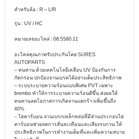
สำหรับล้อ : R – L/R​
รุ่น : UV / HC
หมายเลขอะไหล่ : 08.5580.11
อะไหล่คุณภาพรับประกันโดย SURES
AUTOPARTS​
– ทนทาน ด้วยเทคโนโลยีเคลือบ UV ป้องกันการ
กัดกร่อน ปกป้องจานเบรคได้อย่างเต็มประสิทธิภาพ​
– ระบบระบายความร้อนแบบพิเศษ PVT เฉพาะ
brembo ทำให้การระบายความร้อนดีขึ้น ส่งผลให้
ทนทานลดโอกาสการเกิดจานแตกร้าวเพิ่มขึ้นถึง
40%​
– ไฮคาร์บอน จานเบรกเหล็กหล่อที่มีส่วนประกอบไฮ
คาร์บอนช่วยลดการสั่นสะเทือนและเสียงรบกวน ให้
ประสิทธิภาพในการทำงานเต็มที่และเพิ่มความสบาย