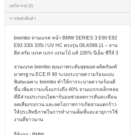
บทวิจารณ์ (0)
การจัดส่งสินค้า
brembo จานเบรค หน้า BMW SERIES 3 E90 E92
E93 330i 335i / UV HC ตรงรุ่น 09.A599.11 – จาน
ดีส ดรัม เบรค เบรก เบรมโบ้ แท้ 100% บีเอ็ม ซีรี่ส์ 3
จานเบรค brembo คุณภาพระดับสุดยอด ผลิตภัณฑ์
มาตรฐาน ECE R 90 ระบบระบายความร้อนแบบ
พิเศษเฉพาะ brembo ทำให้การระบายความร้อนดี
ขึ้น เพิ่มความแข็งแกร่งถึง 40% จานเบรกเหล็กหล่อ
ที่มีส่วนประกอบไฮคาร์บอนช่วยลดการสั่นสะเทือน
ลดเสียงรบกวน และลดโอกาสการเกิดจานแตกร้าว
ให้ประสิทธิภาพในการทำงานเต็มที่และอายุการใช้
งานที่ยาวนาน​
ยี่ห้อรถ : BMW