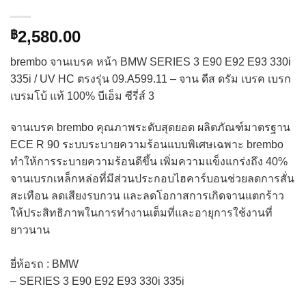
2,580.00
฿
brembo จานเบรค หน้า BMW SERIES 3 E90 E92 E93 330i
335i / UV HC ตรงรุ่น 09.A599.11 – จาน ดีส ดรัม เบรค เบรก
เบรมโบ้ แท้ 100% บีเอ็ม ซีรี่ส์ 3
จานเบรค brembo คุณภาพระดับสุดยอด ผลิตภัณฑ์มาตรฐาน
ECE R 90 ระบบระบายความร้อนแบบพิเศษเฉพาะ brembo
ทำให้การระบายความร้อนดีขึ้น เพิ่มความแข็งแกร่งถึง 40%
จานเบรกเหล็กหล่อที่มีส่วนประกอบไฮคาร์บอนช่วยลดการสั่น
สะเทือน ลดเสียงรบกวน และลดโอกาสการเกิดจานแตกร้าว
ให้ประสิทธิภาพในการทำงานเต็มที่และอายุการใช้งานที่
ยาวนาน​
ยี่ห้อรถ : BMW
– SERIES 3 E90 E92 E93 330i 335i