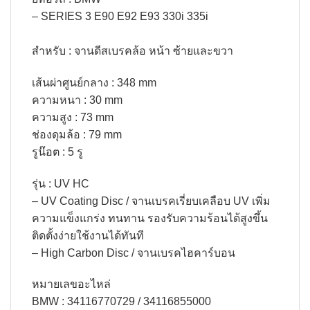
– SERIES 3 E90 E92 E93 330i 335i
สำหรับ : จานดีสเบรคล้อ หน้า ซ้ายและขวา
เส้นผ่าศูนย์กลาง : 348 mm
ความหนา : 30 mm
ความสูง : 73 mm
ช่องดุมล้อ : 79 mm
รูน๊อต : 5 รู​
รุ่น : UV HC
– UV Coating Disc / จานเบรคเรี่ยบเคลือบ UV เพิ่ม
ความแข็งแกร่ง ทนทาน รองรับความร้อนได้สูงขึ้น
ติดตั้งง่ายใช้งานได้ทันที
– High Carbon Disc / จานเบรคไฮคาร์บอน
หมายเลขอะไหล่
BMW : 34116770729 / 34116855000