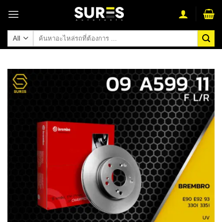
Skip
to
content
ค้นหา: