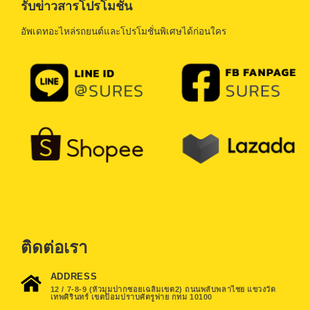
รับข่าวสารโปรโมชั่น
อัพเดทอะไหล่รถยนต์และโปรโมชั่นพิเศษได้ก่อนใคร
ติดต่อเรา
ADDRESS
12 / 7-8-9 (หัวมุมปากซอยเฉลิมเขต2) ถนนพลับพลาไชย แขวงวัด
เทพศิรินทร์ เขตป้อมปราบศัตรูพ่าย กทม 10100