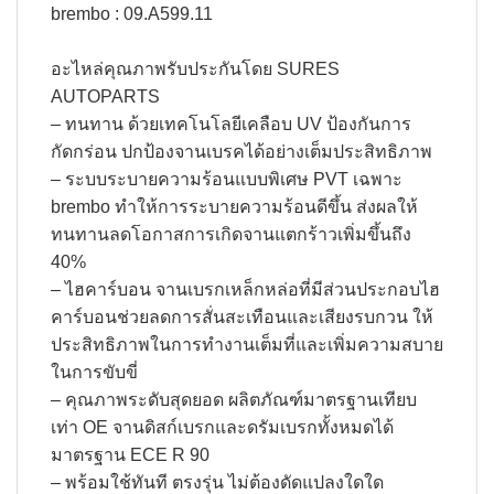
brembo : 09.A599.11
อะไหล่คุณภาพรับประกันโดย SURES
AUTOPARTS​
– ทนทาน ด้วยเทคโนโลยีเคลือบ UV ป้องกันการ
กัดกร่อน ปกป้องจานเบรคได้อย่างเต็มประสิทธิภาพ​
– ระบบระบายความร้อนแบบพิเศษ PVT เฉพาะ
brembo ทำให้การระบายความร้อนดีขึ้น ส่งผลให้
ทนทานลดโอกาสการเกิดจานแตกร้าวเพิ่มขึ้นถึง
40%​
– ไฮคาร์บอน จานเบรกเหล็กหล่อที่มีส่วนประกอบไฮ
คาร์บอนช่วยลดการสั่นสะเทือนและเสียงรบกวน ให้
ประสิทธิภาพในการทำงานเต็มที่และเพิ่มความสบาย
ในการขับขี่​
– คุณภาพระดับสุดยอด ผลิตภัณฑ์มาตรฐานเทียบ
เท่า OE จานดิสก์เบรกและดรัมเบรกทั้งหมดได้
มาตรฐาน ECE R 90​
– พร้อมใช้ทันที ตรงรุ่น ไม่ต้องดัดแปลงใดใด​