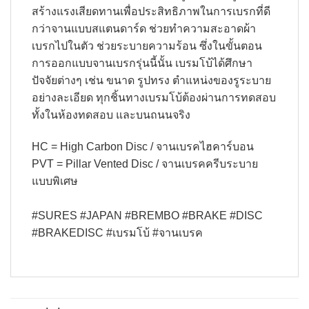
สร้างแรงเสียดทานเพื่อประสิทธิภาพในการเบรกที่ดี
กว่าจานแบบสแตนดาร์ด ช่วยทำความสะอาดผ้า
เบรกไปในตัว ช่วยระบายความร้อน ซึ่งในขั้นตอน
การออกแบบจานเบรกรุ่นนี้นั้น เบรมโบ้ได้ศึกษา
ปัจจัยต่างๆ เช่น ขนาด รูปทรง ตำแหน่งของรูระบาย
อย่างละเอียด ทุกชิ้นทางเบรมโบ้ต้องผ่านการทดสอบ
ทั้งในห้องทดสอบ และบนถนนจริง
HC = High Carbon Disc / จานเบรคไฮคาร์บอน
PVT = Pillar Vented Disc / จานเบรคครีบระบาย
แบบพิเศษ
#SURES #JAPAN #BREMBO #BRAKE #DISC
#BRAKEDISC #เบรมโบ้ #จานเบรค