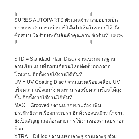
╔═════════════════════╗​
SURES AUTOPARTS ตัวแทนจำหน่ายอย่างเป็น
ทางการ สามารถนำบาร์โค๊ดไปเช็คในระบบได้ สั่ง
ซื้อสบายใจ รับประกันสินค้าคุณภาพ ชัวร์ แท้ 100%​
╚═════════════════════╝​
STD = Standard Plain Disc / จานเบรกมาตฐาน
จานเรี่ยบแบบที่รถยนต์ส่วนใหญ่ติดตั้งออกจาก
โรงงาน ติดตั้งง่ายใช้งานได้ทันที
UV = UV Coating Disc / จานเบรคเรี่ยบเคลือบ UV
เพิ่มความแข็งแกร่ง ทนทาน รองรับความร้อนได้สูง
ขึ้น ติดตั้งง่ายใช้งานได้ทันที
MAX = Grooved / จานเบรกเซาะร่อง เพิ่ม
ประสิทธิภาพเรื่องการเบรก อีกทั้งร่องบนผิวหน้าจาน
ยังเป็นสัญญาณเตือนอายุการใช้งานของจานเบรกอีก
ด้วย
XTRA = Drilled / จานเบรกเจาะรู จานเจาะรู ช่วย