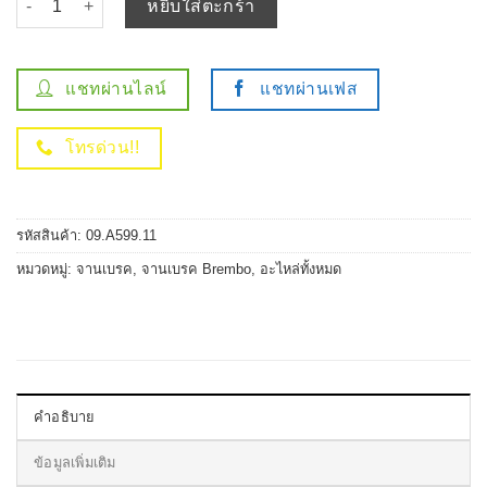
หยิบใส่ตะกร้า
แชทผ่านไลน์
แชทผ่านเฟส
โทรด่วน!!
รหัสสินค้า:
09.A599.11
หมวดหมู่:
จานเบรค
,
จานเบรค Brembo
,
อะไหล่ทั้งหมด
คำอธิบาย
ข้อมูลเพิ่มเติม