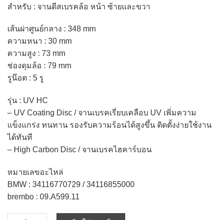
สำหรับ : จานดีสเบรคล้อ หน้า ซ้ายและขวา
เส้นผ่าศูนย์กลาง : 348 mm
ความหนา : 30 mm
ความสูง : 73 mm
ช่องดุมล้อ : 79 mm
รูน๊อต : 5 รู​
รุ่น : UV HC
– UV Coating Disc / จานเบรคเรี่ยบเคลือบ UV เพิ่มความ
แข็งแกร่ง ทนทาน รองรับความร้อนได้สูงขึ้น ติดตั้งง่ายใช้งาน
ได้ทันที
– High Carbon Disc / จานเบรคไฮคาร์บอน
หมายเลขอะไหล่
BMW : 34116770729 / 34116855000
brembo : 09.A599.11
จำนวน brembo จานเบรค หน้า BMW SERIES 3 E90 E92 E93 330i 335i / UV