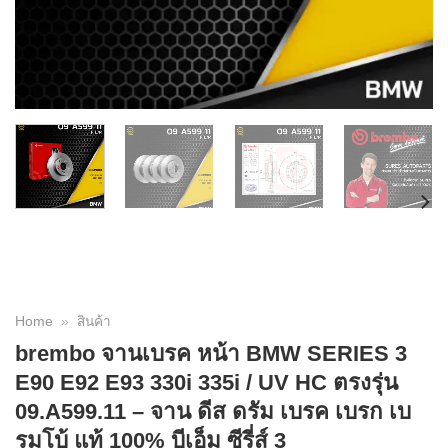
Home
»
สินค้า
brembo จานเบรค หน้า BMW SERIES 3
E90 E92 E93 330i 335i / UV HC ตรงรุ่น
09.A599.11 – จาน ดีส ดรัม เบรค เบรก เบ
รมโบ้ แท้ 100% บีเอ็ม ซีรี่ส์ 3