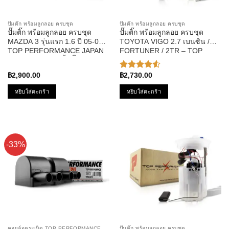
ปั๊มติ๊ก พร้อมลูกลอย ครบชุด
ปั๊มติ๊ก พร้อมลูกลอย ครบชุด
ปั๊มติ๊ก พร้อมลูกลอย ครบชุด
ปั๊มติ๊ก พร้อมลูกลอย ครบชุด
MAZDA 3 รุ่นแรก 1.6 ปี 05-09 –
TOYOTA VIGO 2.7 เบนซิน /
TOP PERFORMANCE JAPAN
FORTUNER / 2TR – TOP
– TPFMZ-912 – ปั้มติ๊ก มาสด้า
PERFORMANCE JAPAN –
สาม
TPFT-991 – ปั้มติ๊ก วีโก้
฿
2,900.00
฿
2,730.00
ให้คะแนน
4.50
หยิบใส่ตะกร้า
หยิบใส่ตะกร้า
ตั้งแต่ 1-5
คะแนน
-33%
คอยล์จุดระเบิด TOP PERFORMANCE
ปั๊มติ๊ก พร้อมลูกลอย ครบชุด