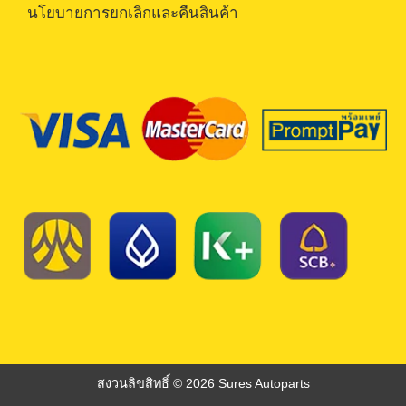
นโยบายการยกเลิกและคืนสินค้า
สงวนลิขสิทธิ์ © 2026 Sures Autoparts