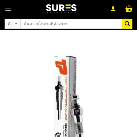
Skip
to
content
ค้นหา: