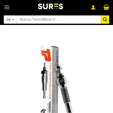
Skip
to
content
ค้นหา: