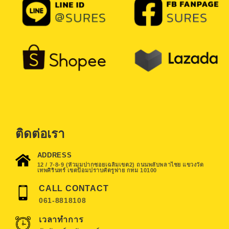
ติดต่อเรา
ADDRESS
12 / 7-8-9 (หัวมุมปากซอยเฉลิมเขต2) ถนนพลับพลาไชย แขวงวัด
เทพศิรินทร์ เขตป้อมปราบศัตรูพ่าย กทม 10100
CALL CONTACT
061-8818108
เวลาทำการ