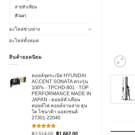
สายหัวเทียน
หัวเผา
อะไหล่ช่วงล่าง
อะไหล่ทั้งหมด
สินค้ายอดนิยม
คอยล์จุดระเบิด HYUNDAI
ACCENT SONATA ตรงรุ่น
100% - TPCHD-801 - TOP
PERFORMANCE MADE IN
JAPAN - คอยล์หัวเทียน
คอยล์ไฟ คอยล์จานจ่าย ฮุน
ได โซนาต้า แอคเซนต์
27301-22040
ให้คะแนน
Original
Current
฿
2,514.00
฿
1,662.00