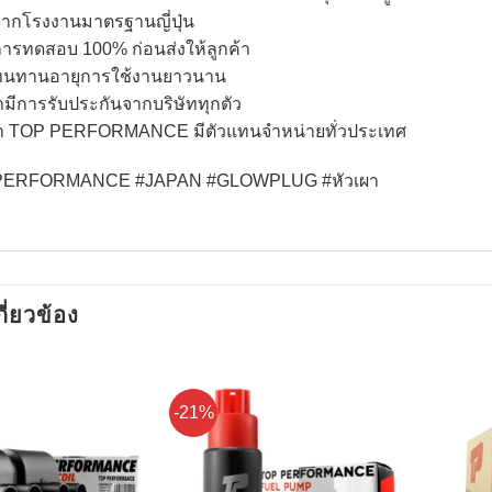
จากโรงงานมาตรฐานญี่ปุ่น
การทดสอบ 100% ก่อนส่งให้ลูกค้า
ุทนทานอายุการใช้งานยาวนาน
้ามีการรับประกันจากบริษัททุกตัว
ค้า TOP PERFORMANCE มีตัวแทนจำหน่ายทั่วประเทศ
ERFORMANCE #JAPAN #GLOWPLUG #หัวเผา
กี่ยวข้อง
-21%