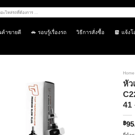
นค้าขายดี
รอบรู้เรื่องรถ
วิธีการสั่งซื้อ
แจ้งโ
Home
หัว
C22
41
95
฿