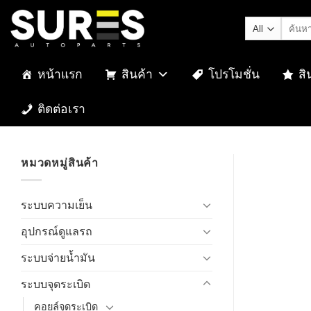
Skip
ค้นหา:
to
content
หน้าแรก
สินค้า
โปรโมชั่น
สิ
ติดต่อเรา
หมวดหมู่สินค้า
ระบบความเย็น
อุปกรณ์ดูแลรถ
ระบบจ่ายน้ำมัน
ระบบจุดระเบิด
คอยล์จุดระเบิด