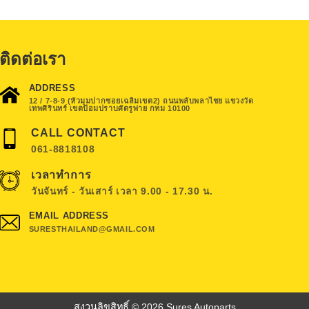
ติดต่อเรา
ADDRESS
12 / 7-8-9 (หัวมุมปากซอยเฉลิมเขต2) ถนนพลับพลาไชย แขวงวัด
เทพศิรินทร์ เขตป้อมปราบศัตรูพ่าย กทม 10100
CALL CONTACT
061-8818108
เวลาทำการ
วันจันทร์ - วันเสาร์ เวลา 9.00 - 17.30 น.
EMAIL ADDRESS
SURESTHAILAND@GMAIL.COM
สงวนลิขสิทธิ์ © 2026 Sures Autoparts