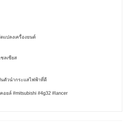
ัดแปลงเครื่องยนต์
เซลเซียส
ป็นตัวนำกระแสไฟฟ้าที่ดี
คอยล์ #mitsubishi #4g32 #lancer