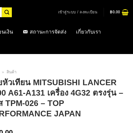
เข้าสู่ระบบ / ลงทะเบียน
฿
0.00
อนเงิน
สถานะการจัดส่ง
เกี่ยวกับเรา
»
สินค้า
ยหัวเทียน MITSUBISHI LANCER
0 A61-A131 เครื่อง 4G32 ตรงรุ่น –
ัส TPM-026 – TOP
RFORMANCE JAPAN
0.00