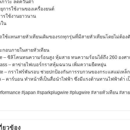
ลภาวะ ลดควันดำ
ายุการใช้งานของเครื่องยนต์
การใช้งานยาวนาน
ักใน
ใช้แทนสายหัวเทียนเดิมของรถทุกรุ่นที่มีสายหัวเทียนโดยไม่ต้องด
ระกอบภายในสายหัวเทียน
ne – ซิลิโคนทนความร้อนสูง หุ้มสาย ทนความร้อนได้ถึง 260 องศา
lass – ตาข่ายไฟเบอร์กราสหุ้มฉนวน เพิ่มความยืดหยุ่น
te – กราไฟร์พันรอบ ช่วยปกป้องกันการรบกวนของกระแสแม่เหล็ก
 – คาร์บอน ทำหน้าที่เป็นสื่อนำไฟฟ้า ซึ่งมีแรงต้านทานไฟฟ้าตำ่ เ
rformance #japan #sparkplugwire #plugwire #สายหัวเทียน #สาย
กี่ยวข้อง