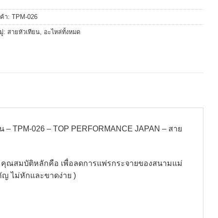
นค้า:
TPM-026
ู่:
สายหัวเทียน
,
อะไหล่ทั้งหมด
งรุ่น – TPM-026 – TOP PERFORMANCE JAPAN – สาย
ล คุณสมบัติหลักคือ เพื่อลดการแพ่รกระจายของสนามแม่
ัญ ไม่หักและขาดง่าย )