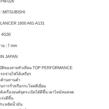
 TPM-026
รถ : MITSUBISHI
 : LANCER 1600 A61-A131
 : 4G30
าย : 7 mm
IN JAPAN
บัติของสายหัวเทียน TOP PERFORMANCE
รถจ่ายไฟได้เสถียร
ต้านทานต่ำ
ันการรั่วหรือกระโดดดีเยี่ยม
ห้เครื่องยนต์จุดระเบิดได้ดีขึ้น เผาไหม้หมดจด
ร่งดีขึ้น
ประหยัดน้ำมัน