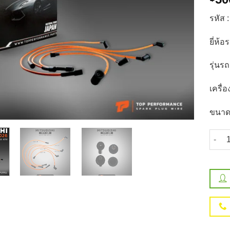
รหัส 
ยี่ห้
รุ่นร
เครื่อ
ขนาด
จำนวน