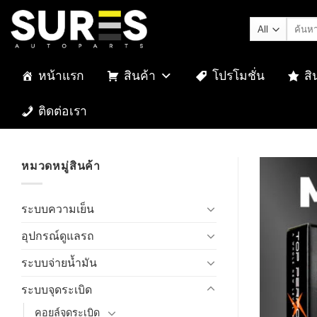
Skip
ค้นหา:
to
content
หน้าแรก
สินค้า
โปรโมชั่น
สิ
ติดต่อเรา
หมวดหมู่สินค้า
ระบบความเย็น
อุปกรณ์ดูแลรถ
ระบบจ่ายน้ำมัน
ระบบจุดระเบิด
คอยล์จุดระเบิด