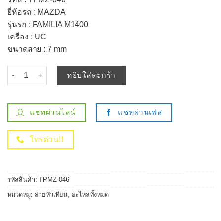
ยี่ห้อรถ : MAZDA
รุ่นรถ : FAMILIA M1400
เครื่อง : UC
ขนาดสาย : 7 mm
จำนวน สายหัวเทียน MAZDA - FAMILIA M1400 เครื่อง UC ตรงรุ่น 
หยิบใส่ตะกร้า
แชทผ่านไลน์
แชทผ่านเฟส
โทรด่วน!!
รหัสสินค้า:
TPMZ-046
หมวดหมู่:
สายหัวเทียน
,
อะไหล่ทั้งหมด