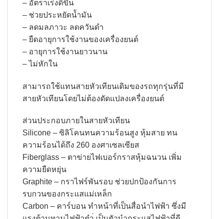
– อัตราเร่งดีขึ้น
– ช่วยประหยัดน้ำมัน
– ลดมลภาวะ ลดควันดำ
– ยืดอายุการใช้งานของเครื่องยนต์
– อายุการใช้งานยาวนาน
– ไม่หักใน
สามารถใช้แทนสายหัวเทียนเดิมของรถทุกรุ่นที่มี
สายหัวเทียนโดยไม่ต้องดัดแปลงเครื่องยนต์
ส่วนประกอบภายในสายหัวเทียน
Silicone – ซิลิโคนทนความร้อนสูง หุ้มสาย ทน
ความร้อนได้ถึง 260 องศาเซลเซียส
Fiberglass – ตาข่ายไฟเบอร์กราสหุ้มฉนวน เพิ่ม
ความยืดหยุ่น
Graphite – กราไฟร์พันรอบ ช่วยปกป้องกันการ
รบกวนของกระแสแม่เหล็ก
Carbon – คาร์บอน ทำหน้าที่เป็นสื่อนำไฟฟ้า ซึ่งมี
แรงต้านทานไฟฟ้าตำ่ เป็นตัวนำกระแสไฟฟ้าที่ดี