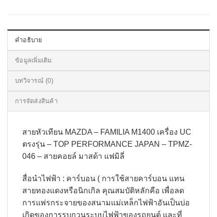
คำอธิบาย
ข้อมูลเพิ่มเติม
บทวิจารณ์ (0)
การจัดส่งสินค้า
สายหัวเทียน MAZDA – FAMILIA M1400 เครื่อง UC
ตรงรุ่น – TOP PERFORMANCE JAPAN – TPMZ-
046 – สายคอยล์ มาสด้า แฟมิลี่
สื่อนำไฟฟ้า : คาร์บอน ( การใช้สายคาร์บอน แทน
สายทองแดงหรือนิกเกิล คุณสมบัติหลักคือ เพื่อลด
การแพ่รกระจายของสนามแม่เหล็กไฟฟ้าอันเป็นบ่อ
เกิดของการรบกวนระบบไฟฟ้าของรถยนต์ และที่