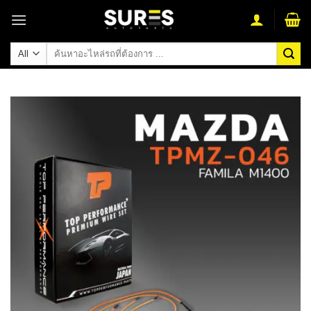
Skip
to
content
ค้นหา: