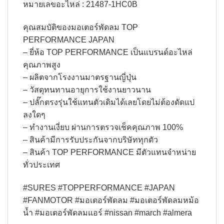
หมายเลขอะไหล่ : 21487-1HC0B
คุณสมบัติของมอเตอร์พัดลม TOP
PERFORMANCE JAPAN
– ยี่ห้อ TOP PERFORMANCE เป็นแบรนด์อะไหล่
คุณภาพสูง
– ผลิตจากโรงงานมาตรฐานญี่ปุ่น
– วัสดุทนทานอายุการใช้งานยาวนาน
– ปลั๊กตรงรุ่นใช้แทนตัวเดิมได้เลยโดยไม่ต้องดัดแป
ลงใดๆ
– ทำงานเงี่ยบ ผ่านการตรวจเช็คคุณภาพ 100%
– สินค้ามีการรับประกันจากบริษัททุกตัว
– สินค้า TOP PERFORMANCE มีตัวแทนจำหน่าย
ทั่วประเทศ
#SURES #TOPPERFORMANCE #JAPAN
#FANMOTOR #มอเตอร์พัดลม #มอเตอร์พัดลมหม้อ
น้ำ #มอเตอร์พัดลมแอร์ #nissan #march #almera