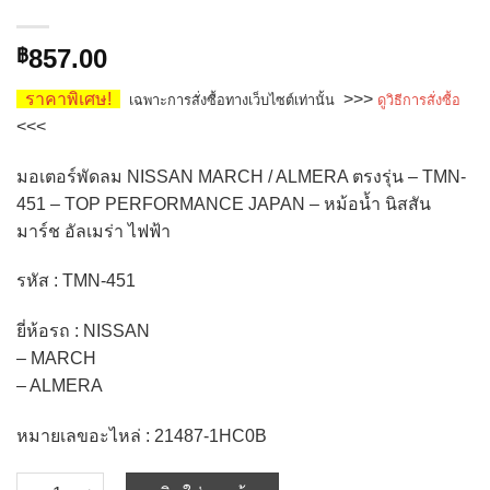
857.00
฿
ราคาพิเศษ!
>>>
เฉพาะการสั่งซื้อทางเว็บไซต์เท่านั้น
ดูวิธีการสั่งซื้อ
<<<
มอเตอร์พัดลม NISSAN MARCH / ALMERA ตรงรุ่น – TMN-
451 – TOP PERFORMANCE JAPAN – หม้อน้ำ นิสสัน
มาร์ช อัลเมร่า ไฟฟ้า
รหัส : TMN-451
ยี่ห้อรถ : NISSAN
– MARCH
– ALMERA
หมายเลขอะไหล่ : 21487-1HC0B
จำนวน มอเตอร์พัดลม NISSAN MARCH / ALMERA ตรงรุ่น - TMN-451 -