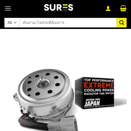
Skip
to
content
ค้นหา: