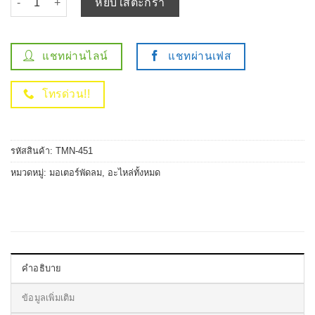
หยิบใส่ตะกร้า
แชทผ่านไลน์
แชทผ่านเฟส
โทรด่วน!!
รหัสสินค้า:
TMN-451
หมวดหมู่:
มอเตอร์พัดลม
,
อะไหล่ทั้งหมด
คำอธิบาย
ข้อมูลเพิ่มเติม