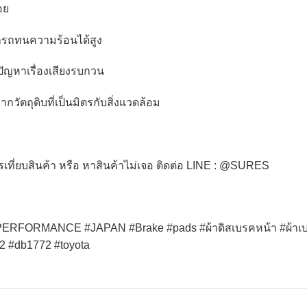
้อย
รถทนความร้อนได้สูง
ัญหาเรื่องเสียงรบกวน
ากวัตถุดิบที่เป็นมิตรกับสิ่งแวดล้อม
รเที่ยบสินค้า หรือ หาสินค้าไม่เจอ ติดต่อ LINE : @SURES
RFORMANCE #JAPAN #Brake #pads #ผ้าดิสเบรคหน้า #ผ้าเบรค
2 #db1772 #toyota