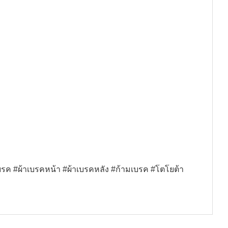
 #ผ้าเบรคหน้า #ผ้าเบรคหลัง #ก้ามเบรค #โตโยต้า