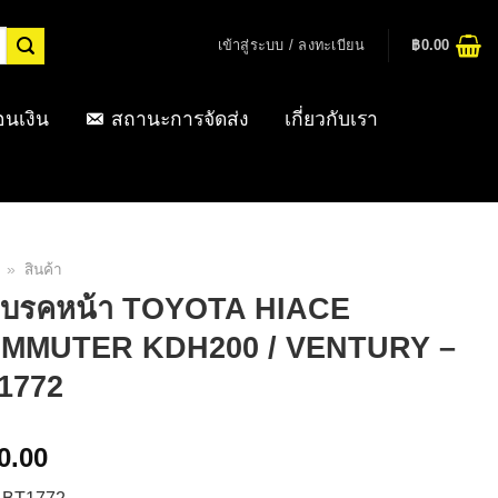
เข้าสู่ระบบ / ลงทะเบียน
฿
0.00
อนเงิน
สถานะการจัดส่ง
เกี่ยวกับเรา
»
สินค้า
าเบรคหน้า TOYOTA HIACE
MMUTER KDH200 / VENTURY –
1772
0.00