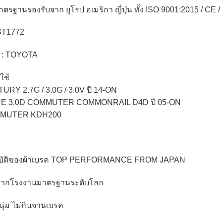
มาตรฐานรองรับจาก ยุโรป อเมริกา ญี่ปุ่น ทั้ง ISO 9001:2015 / 
 BT1772
รถ : TOYOTA
่ใช้
URY 2.7G / 3.0G / 3.0V ปี 14-ON
CE 3.0D COMMUTER COMMONRAIL D4D ปี 05-ON
MMUTER KDH200
บัติของผ้าเบรค TOP PERFORMANCE FROM JAPAN
ตจากโรงงานมาตรฐานระดับโลก
นุ่ม ไม่กินจานเบรค