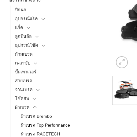
ปีกนก
อุปกรณ์แร็ค
แร็ค
ลูกปืนล้อ
อุปกรณ์โช๊ค
ก้ามเบรค
เพลาขับ
ปั๊มเพาเวอร์
สายเบรค
จานเบรค
โช๊คอัพ
ผ้าเบรค
ผ้าเบรค Brembo
ผ้าเบรค Top Performance
ผ้าเบรค RACETECH