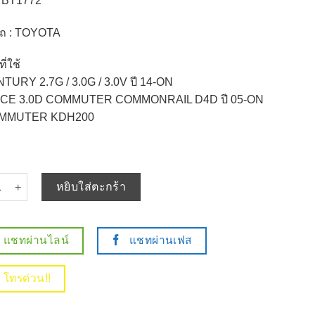
: BT1772
อรถ : TOYOTA
ี่ใช้
TURY 2.7G / 3.0G / 3.0V ปี 14-ON
ACE 3.0D COMMUTER COMMONRAIL D4D ปี 05-ON
OMMUTER KDH200
 ผ้าเบรคหน้า TOYOTA HIACE COMMUTER KDH200 / VENTURY - BT17
หยิบใส่ตะกร้า
แชทผ่านไลน์
แชทผ่านเฟส
โทรด่วน!!