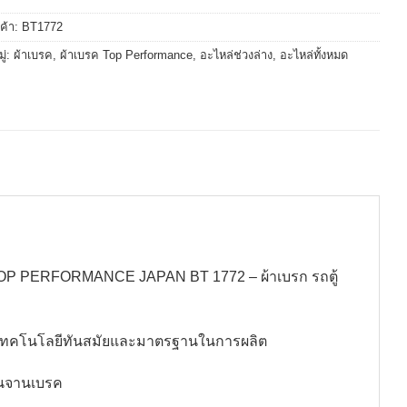
นค้า:
BT1772
ู่:
ผ้าเบรค
,
ผ้าเบรค Top Performance
,
อะไหล่ช่วงล่าง
,
อะไหล่ทั้งหมด
P PERFORMANCE JAPAN BT 1772 – ผ้าเบรก รถตู้
ช้เทคโนโลยีทันสมัยและมาตรฐานในการผลิต
กินจานเบรค