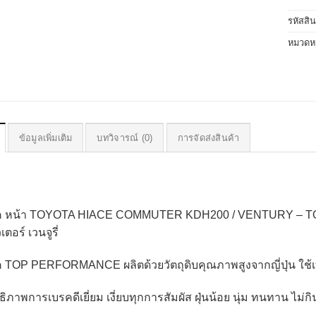
รหัสสิ
หมวดหม
ข้อมูลเพิ่มเติม
บทวิจารณ์ (0)
การจัดส่งสินค้า
รค หน้า TOYOTA HIACE COMMUTER KDH200 / VENTURY – TO
ตอร์ เวนจูรี่
ค TOP PERFORMANCE ผลิตด้วยวัตถุดิบคุณภาพสูงจากญี่ปุ่น ใ
ธิภาพการเบรคดีเยี่ยม เงี่ยบทุกการสัมผัส ฝุ่นน้อย นุ่ม ทนทาน ไม่