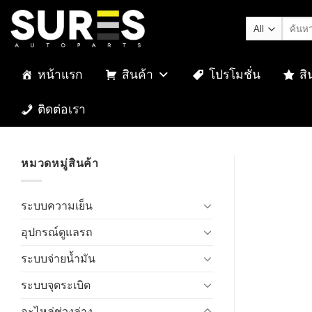
Skip
ค้นหา:
to
content
หน้าแรก
สินค้า
โปรโมชั่น
สิ
ติดต่อเรา
หมวดหมู่สินค้า
ระบบความเย็น
อุปกรณ์ดูแลรถ
ระบบจ่ายน้ำมัน
ระบบจุดระเบิด
อะไหล่ช่วงล่าง