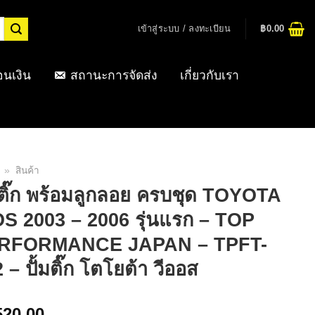
เข้าสู่ระบบ / ลงทะเบียน
฿
0.00
อนเงิน
สถานะการจัดส่ง
เกี่ยวกับเรา
»
สินค้า
มติ๊ก พร้อมลูกลอย ครบชุด TOYOTA
S 2003 – 2006 รุ่นแรก – TOP
RFORMANCE JAPAN – TPFT-
 – ปั้มติ๊ก โตโยต้า วีออส
520.00