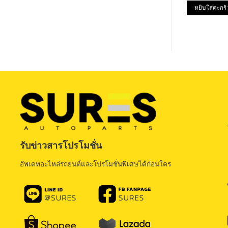
w
หยิบใส่ตะกร้
฿
รับข่าวสารโปรโมชั่น
อัพเดทอะไหล่รถยนต์และโปรโมชั่นพิเศษได้ก่อนใคร