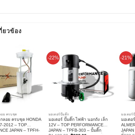
กี่ยวข้อง
-22%
-21%
ูกลอย ครบชุด
มอเตอร์ปั๊มติ๊ก
มอเตอร์ปั
อมลูกลอย ครบชุด HONDA
มอเตอร์ ปั๊มติ๊ก ไฟฟ้า นอกถัง เล็ก
มอเตอร
7-2012 – TOP
12V – TOP PERFORMANCE
ALMER
CE JAPAN – TPFH-
JAPAN – TPFB-303 – ปั้มติ๊ก
JAPAN –