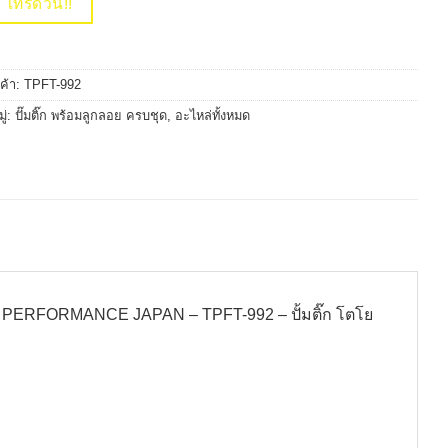
โทรด่วน!!
นค้า:
TPFT-992
ู่:
ปั๊มติ๊ก พร้อมลูกลอย ครบชุด
,
อะไหล่ทั้งหมด
TOP PERFORMANCE JAPAN – TPFT-992 – ปั้มติ๊ก โตโย