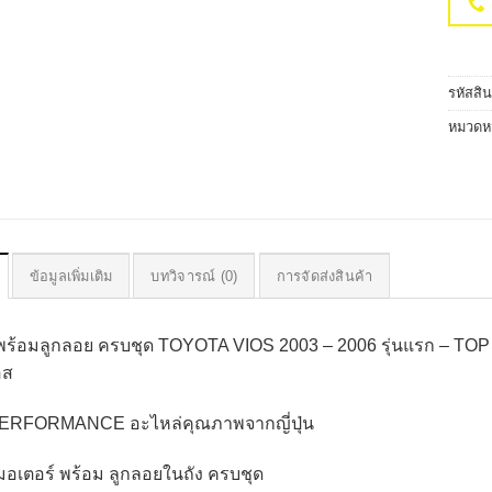
รหัสสิ
หมวดหม
ข้อมูลเพิ่มเติม
บทวิจารณ์ (0)
การจัดส่งสินค้า
๊ก พร้อมลูกลอย ครบชุด TOYOTA VIOS 2003 – 2006 รุ่นแรก – 
อส
ERFORMANCE อะไหล่คุณภาพจากญี่ปุ่น
ก มอเตอร์ พร้อม ลูกลอยในถัง ครบชุด