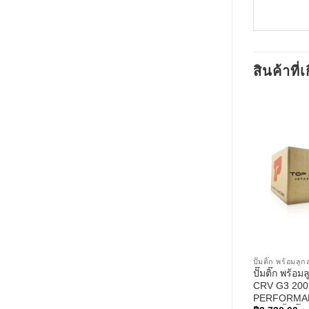
สินค้าที่เ
ปั๊มติ๊ก พร้อมล
ปั๊มติ๊ก พร้
CRV G3 200
PERFORMAN