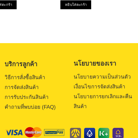
was:
is:
1-5
ส่ตะกร้า
หยิบใส่ตะกร้า
฿814.00.
฿646.00.
น
คะแนน
นโยบายของเรา
บริการลูกค้า
นโยบายความเป็นส่วนตัว
วิธีการสั่งซื้อสินค้า
เงื่อนไขการจัดส่งสินค้า
การจัดส่งสินค้า
นโยบายการยกเลิกและคืน
การรับประกันสินค้า
สินค้า
คำถามที่พบบ่อย (FAQ)