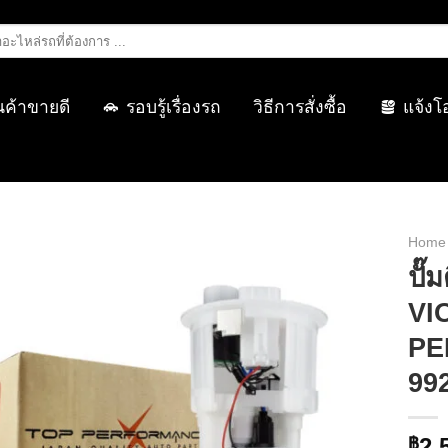
นค้าขายดี
รอบรู้เรื่องรถ
วิธีการสั่งซื้อ
แจ้งโ
Home
ปั๊
VIO
PE
992
2,
฿