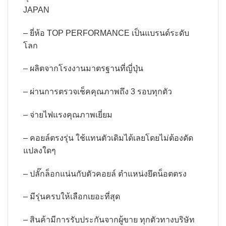
JAPAN
– ยี่ห้อ TOP PERFORMANCE เป็นแบรนด์ระดับ
โลก
– ผลิตจากโรงงานมาตรฐานที่ญี่ปุ่น
– ผ่านการตรวจเช็คคุณภาพถึง 3 รอบทุกตัว
– จ่ายไฟแรงคุณภาพเยี่ยม
– คอยล์ตรงรุ่น ใช้แทนตัวเดิมได้เลยโดยไม่ต้องดัด
แปลงใดๆ
– ปลั๊กล็อกแน่นกับตัวคอยล์ ตำแหน่งยึดน็อตตรง
– มีรุ่นครบให้เลือกเยอะที่สุด
– สินค้ามีการรับประกันจากผู้ขาย ทุกตัวทางบริษัท