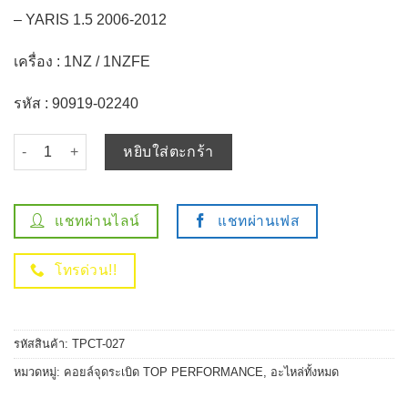
– YARIS 1.5 2006-2012
เครื่อง : 1NZ / 1NZFE
รหัส : 90919-02240
จำนวน คอยล์จุดระเบิด TOYOTA VIOS 1.5 / YARIS 1.5 / 1NZ - TOP 
หยิบใส่ตะกร้า
แชทผ่านไลน์
แชทผ่านเฟส
โทรด่วน!!
รหัสสินค้า:
TPCT-027
หมวดหมู่:
คอยล์จุดระเบิด TOP PERFORMANCE
,
อะไหล่ทั้งหมด