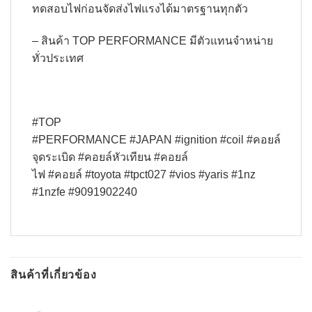
ทดสอบไฟก่อนจัดส่งไฟแรงได้มาตรฐานทุกตัว
– สินค้า TOP PERFORMANCE มีตัวแทนจำหน่าย
ทั่วประเทศ
#TOP
#PERFORMANCE #JAPAN #ignition #coil #คอยล์
จุดระเบิด #คอยล์หัวเทียน #คอยล์
ไฟ #คอยล์ #toyota #tpct027 #vios #yaris #1nz
#1nzfe #9091902240
สินค้าที่เกี่ยวข้อง