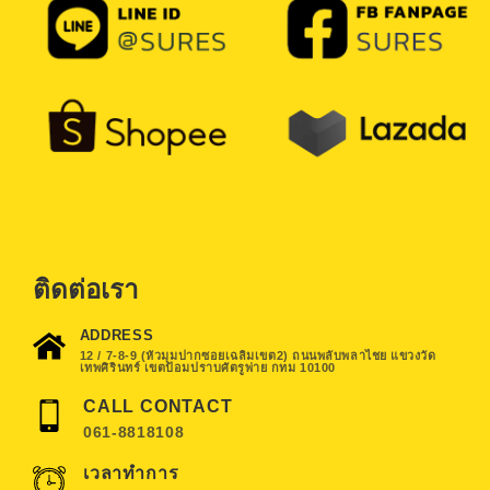
ติดต่อเรา
ADDRESS
12 / 7-8-9 (หัวมุมปากซอยเฉลิมเขต2) ถนนพลับพลาไชย แขวงวัด
เทพศิรินทร์ เขตป้อมปราบศัตรูพ่าย กทม 10100
CALL CONTACT
061-8818108
เวลาทำการ