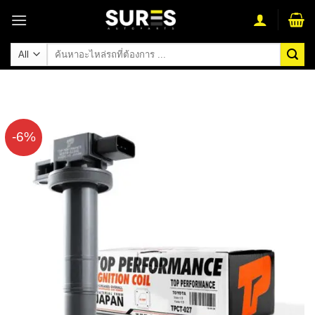
Skip
to
content
ค้นหา:
-6%