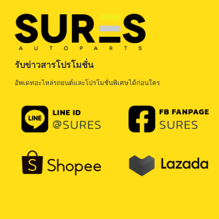
รับข่าวสารโปรโมชั่น
อัพเดทอะไหล่รถยนต์และโปรโมชั่นพิเศษได้ก่อนใคร