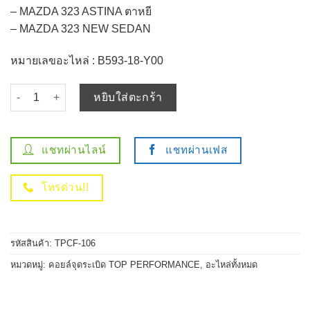
– MAZDA 323 ASTINA ตาหยี
– MAZDA 323 NEW SEDAN
หมายเลขอะไหล่ : B593-18-Y00
จำนวน คอยล์จุดระเบิด FORD ASPIRE / MAZDA 323 ASTINA ตาหยี / 
หยิบใส่ตะกร้า
แชทผ่านไลน์
แชทผ่านเฟส
โทรด่วน!!
รหัสสินค้า:
TPCF-106
หมวดหมู่:
คอยล์จุดระเบิด TOP PERFORMANCE
,
อะไหล่ทั้งหมด