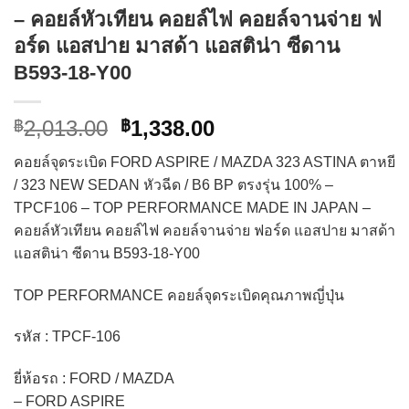
– คอยล์หัวเทียน คอยล์ไฟ คอยล์จานจ่าย ฟ
อร์ด แอสปาย มาสด้า แอสติน่า ซีดาน
B593-18-Y00
Original
Current
2,013.00
1,338.00
฿
฿
price
price
คอยล์จุดระเบิด FORD ASPIRE / MAZDA 323 ASTINA ตาหยี
was:
is:
/ 323 NEW SEDAN หัวฉีด / B6 BP ตรงรุ่น 100% –
฿2,013.00.
฿1,338.00.
TPCF106 – TOP PERFORMANCE MADE IN JAPAN –
คอยล์หัวเทียน คอยล์ไฟ คอยล์จานจ่าย ฟอร์ด แอสปาย มาสด้า
แอสติน่า ซีดาน B593-18-Y00
TOP PERFORMANCE คอยล์จุดระเบิดคุณภาพญี่ปุ่น
รหัส : TPCF-106
ยี่ห้อรถ : FORD / MAZDA
– FORD ASPIRE