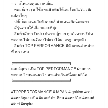
– จ่ายไฟแรงคุณภาพเยี่ยม
– คอยล์ตรงรุ่น ใช้แทนตัวเดิมได้เลยโดยไม่ต้องดัด
แปลงใดๆ
– ปลั๊กล็อกแน่นกับตัวคอยล์ ตำแหน่งยึดน็อตตรง
– มีรุ่นครบให้เลือกเยอะที่สุด
– สินค้ามีการรับประกันจากผู้ขาย ทุกตัวทางบริษัท
ทดสอบไฟก่อนจัดส่งไฟแรงได้มาตรฐานทุกตัว
– สินค้า TOP PERFORMANCE มีตัวแทนจำหน่าย
ทั่วประเทศ
╔═════════════════════╗​
คอยล์จุดระเบิด TOP PERFORMANCE ผ่านการ
ทดสอบวิ่งบนถนนจริง มาแล้วเกินหนึ่งแสนกิโล
╚═════════════════════╝
#TOPPERFORMANCE #JAPAN #ignition #coil
#คอยล์จุดระเบิด #คอยล์หัวเทียน #คอยล์ไฟ #คอยล์
#ford #aspire