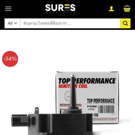
Skip
to
content
ค้นหา:
-34%