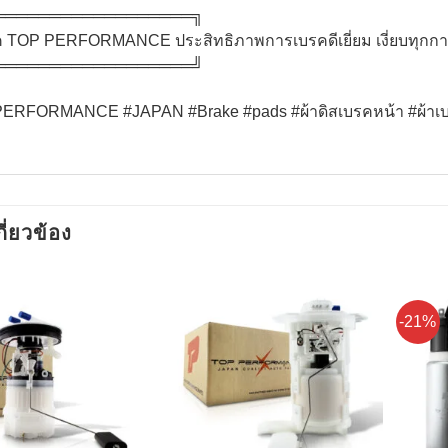
══════════════════╗​
ค TOP PERFORMANCE ประสิทธิภาพการเบรคดีเยี่ยม เงี่ยบทุกการส
══════════════════╝
RFORMANCE #JAPAN #Brake #pads #ผ้าดิสเบรคหน้า #ผ้าเบรค
กี่ยวข้อง
-21%