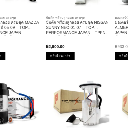
ูกลอย ครบชุด
ปั๊มติ๊ก พร้อมลูกลอย ครบชุด
มอเตอร์ปั
อมลูกลอย ครบชุด MAZDA
ปั๊มติ๊ก พร้อมลูกลอย ครบชุด NISSAN
มอเตอร
6 ปี 05-09 – TOP
SUNNY NEO 01-07 – TOP
ALMER
CE JAPAN –
PERFORMANCE JAPAN – TPFN-
JAPAN –
ปั้มติ๊ก มาสด้า สาม
965 – ปั้มติ๊ก นิสสัน ซันนี่ นีโอ
น้ำมัน 
฿
2,900.00
฿
933.0
า
หยิบใส่ตะกร้า
หยิบใ