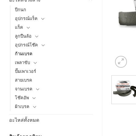
ปีกนก
อุปกรณ์แร็ค
แร็ค
ลูกปืนล้อ
อุปกรณ์โช๊ค
ก้ามเบรค
เพลาขับ
ปั๊มเพาเวอร์
สายเบรค
จานเบรค
โช๊คอัพ
ผ้าเบรค
อะไหล่ทั้งหมด