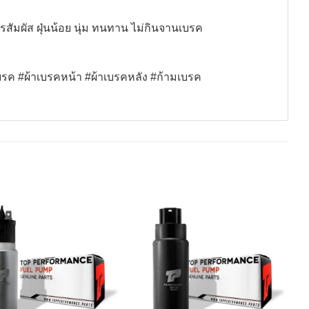
ัมผัส ฝุ่นน้อย นุ่ม ทนทาน ไม่กินจานเบรค
 #ผ้าเบรคหน้า #ผ้าเบรคหลัง #ก้ามเบรค