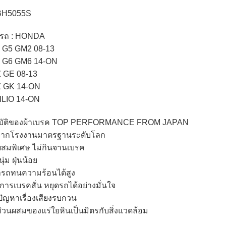
 BH5055S
บรถ : HONDA
 G5 GM2 08-13
Y G6 GM6 14-ON
 GE 08-13
Z GK 14-ON
ILIO 14-ON
บัติของผ้าเบรค TOP PERFORMANCE FROM JAPAN​
ตจากโรงงานมาตรฐานระดับโลก​
ผสมพิเศษ ไม่กินจานเบรค
่ม ฝุ่นน้อย​
รถทนความร้อนได้สูง​
การเบรคสั่น หยุดรถได้อย่างมั่นใจ
ัญหาเรื่องเสียงรบกวน​
ีส่วนผสมของแร่ใยหินเป็นมิตรกับสิ่งแวดล้อม​