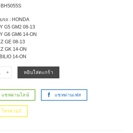
: BH5055S
ับรถ : HONDA
TY G5 GM2 08-13
TY G6 GM6 14-ON
ZZ GE 08-13
ZZ GK 14-ON
BILIO 14-ON
 ก้าม เบรค หลัง HONDA CITY G5 G6 GM2 GM6 08-ON / JAZZ GE GK / 
หยิบใส่ตะกร้า
แชทผ่านไลน์
แชทผ่านเฟส
โทรด่วน!!