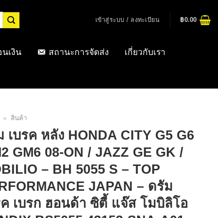
เข้าสู่ระบบ / ลงทะเบียน
฿
0.00
อนเงิน
สถานะการจัดส่ง
เกี่ยวกับเรา
»
สินค้า
าม เบรค หลัง HONDA CITY G5 G6
2 GM6 08-ON / JAZZ GE GK /
BILIO – BH 5055 S – TOP
RFORMANCE JAPAN – ดรัม
ค เบรก ฮอนด้า ซิตี้ แจ๊ส โมบิลิโอ