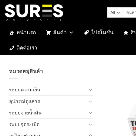
Skip
ค้นหา:
to
content
หน้าแรก
สินค้า
โปรโมชั่น
สิ
ติดต่อเรา
หมวดหมู่สินค้า
ระบบความเย็น
อุปกรณ์ดูแลรถ
ระบบจ่ายน้ำมัน
ระบบจุดระเบิด
อะไหล่ช่วงล่าง