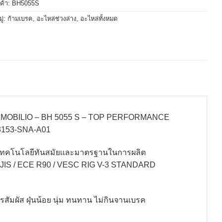
นค้า:
BH5055S
ู่:
ก้ามเบรค
,
อะไหล่ช่วงล่าง
,
อะไหล่ทั้งหมด
 / MOBILIO – BH 5055 S – TOP PERFORMANCE
 43153-SNA-A01
ช้เทคโนโลยีทันสมัยและมาตรฐานในการผลิต
CE / JIS / ECE R90 / VESC RIG V-3 STANDARD
ัมผัส ฝุ่นน้อย นุ่ม ทนทาน ไม่กินจานเบรค