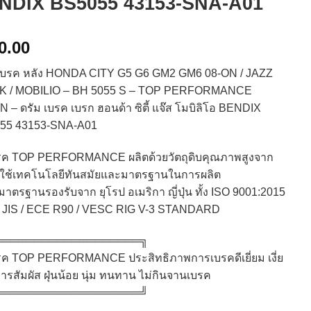
NDIX BS5055 43153-SNA-A01
0.00
 เบรค หลัง HONDA CITY G5 G6 GM2 GM6 08-ON / JAZZ
K / MOBILIO – BH 5055 S – TOP PERFORMANCE
 – ดรัม เบรค เบรก ฮอนด้า ซิตี้ แจ๊ส โมบิลิโอ BENDIX
55 43153-SNA-A01
บรค TOP PERFORMANCE ผลิตด้วยวัตถุดิบคุณภาพสูงจาก
่น ใช้เทคโนโลยีทันสมัยและมาตรฐานในการผลิต
บมาตรฐานรองรับจาก ยุโรป อเมริกา ญี่ปุ่น ทั้ง ISO 9001:2015
 / JIS / ECE R90 / VESC RIG V-3 STANDARD
═══════════════════╗​
รค TOP PERFORMANCE ประสิทธิภาพการเบรคดีเยี่ยม เงี่ย
ารสัมผัส ฝุ่นน้อย นุ่ม ทนทาน ไม่กินจานเบรค
═══════════════════╝