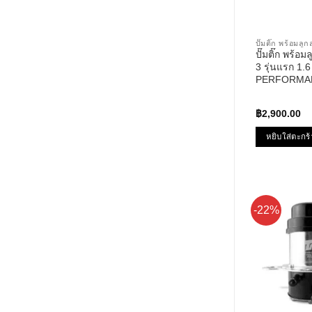
ปั๊มติ๊ก พร้อมล
ปั๊มติ๊ก พร้
3 รุ่นแรก 1.
PERFORMAN
TPFMZ-912 – 
฿
2,900.00
หยิบใส่ตะกร้
-22%