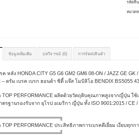
รหัสสิ
หมวดหม
ข้อมูลเพิ่มเติม
บทวิจารณ์ (0)
การจัดส่งสินค้า
เบรค หลัง HONDA CITY G5 G6 GM2 GM6 08-ON / JAZZ GE GK
– ดรัม เบรค เบรก ฮอนด้า ซิตี้ แจ๊ส โมบิลิโอ BENDIX BS5055
ค TOP PERFORMANCE ผลิตด้วยวัตถุดิบคุณภาพสูงจากญี่ปุ่น ใ
มาตรฐานรองรับจาก ยุโรป อเมริกา ญี่ปุ่น ทั้ง ISO 9001:2015 / 
══════════════════╗​
ค TOP PERFORMANCE ประสิทธิภาพการเบรคดีเยี่ยม เงี่ยบทุกการส
══════════════════╝