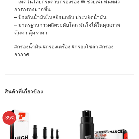
– เทคโนโลยีกระดาษกรองร่อง W ช่วยเพิ่มพิ้นที่ผิว
การกรองมากขึ้น​
– ป้องกันน้ำมันไหลย้อนกลับ ประหยัดน้ำมัน​
– มาตรฐานการผลิตระดับโลก มั่นใจได้ในคุณภาพ
คุ้มค่า คุ้มราคา
#กรองน้ำมัน #กรองเครื่อง #กรองโซล่า #กรอง
อากาศ
สินค้าที่เกี่ยวข้อง
-35%