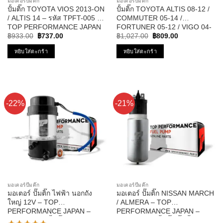
มอเตอร์ปั๊มติ๊ก
มอเตอร์ปั๊มติ๊ก
ปั้มติ๊ก TOYOTA VIOS 2013-ON
ปั้มติ๊ก TOYOTA ALTIS 08-12 /
/ ALTIS 14 – รหัส TPFT-005 –
COMMUTER 05-14 /
TOP PERFORMANCE JAPAN
FORTUNER 05-12 / VIGO 04-
Original
Current
Original
Current
11 / VIOS 08-10 / YARIS 06-10
฿
933.00
฿
737.00
฿
1,027.00
฿
809.00
price
price
price
price
12V รหัส TPFT-002 – TOP
was:
is:
was:
is:
หยิบใส่ตะกร้า
หยิบใส่ตะกร้า
PERFORMANCE JAPAN
฿933.00.
฿737.00.
฿1,027.00.
฿809.00.
-22%
-21%
มอเตอร์ปั๊มติ๊ก
มอเตอร์ปั๊มติ๊ก
มอเตอร์ ปั๊มติ๊ก ไฟฟ้า นอกถัง
มอเตอร์ ปั๊มติ๊ก NISSAN MARCH
ใหญ่ 12V – TOP
/ ALMERA – TOP
PERFORMANCE JAPAN –
PERFORMANCE JAPAN –
TPFB-304 – ปั้มติ๊ก BOSCH
TPFN-602 – ปั้มติ๊ก ปั๊มน้ำมัน นิส