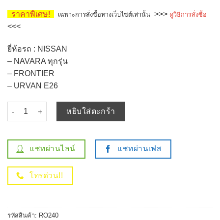
ราคาพิเศษ!
>>>
เฉพาะการสั่งซื้อทางเว็บไซต์เท่านั้น
ดูวิธีการสั่งซื้อ
<<<
ยี่ห้อรถ : NISSAN
– NAVARA ทุกรุ่น
– FRONTIER
– URVAN E26
จำนวน กรองน้ำมันเครื่อง NISSAN NAVARA ทุกรุ่น NP300 D40 D23 
หยิบใส่ตะกร้า
แชทผ่านไลน์
แชทผ่านเฟส
โทรด่วน!!
รหัสสินค้า:
RO240