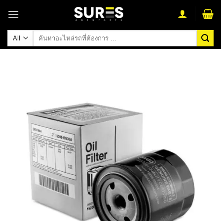
Skip
to
content
ค้นหา: