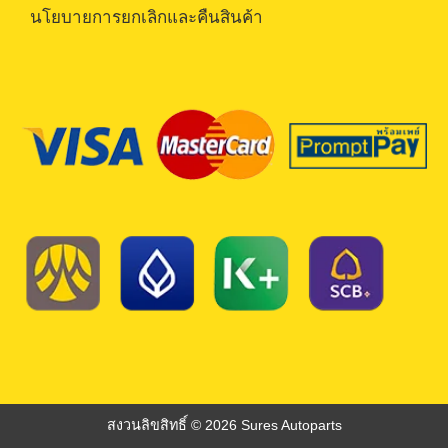
นโยบายการยกเลิกและคืนสินค้า
สงวนลิขสิทธิ์ © 2026 Sures Autoparts