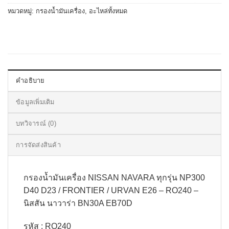
หมวดหมู่:
กรองน้ำมันเครื่อง
,
อะไหล่ทั้งหมด
คำอธิบาย
ข้อมูลเพิ่มเติม
บทวิจารณ์ (0)
การจัดส่งสินค้า
กรองน้ำมันเครื่อง NISSAN NAVARA ทุกรุ่น NP300
D40 D23 / FRONTIER / URVAN E26 – RO240 –
นิสสัน นาวาร่า BN30A EB70D
รหัส : RO240