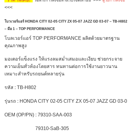
เฉพาะการสั่งซื้อทางเว็บไซต์เท่านั้น
ดูวิธีการสั่งซื้อ
was:
is:
<<<
฿1,050.00.
฿950.00.
โบวเวอร์แอร์ HONDA CITY 02-05 CITY ZX 05-07 JAZZ GD 03-07 – TB-H802
– มือ 1 – TOP PERFORMANCE
โบลเวอร์แอร์ TOP PERFORMANCE ผลิตด้วยมาตรฐาน
คุณภาพสูง
มอเตอร์แข็งแรง ให้แรงลมสม่ำเสมอและเงียบ ช่วยกระจาย
ความเย็นทั่วห้องโดยสาร ทนทานต่อการใช้งานยาวนาน
เหมาะสำหรับรถยนต์หลายรุ่น
รหัส
: TB-H802
รุ่นรถ
: HONDA CITY 02-05 CITY ZX 05-07 JAZZ GD 03-0
OEM (OP/PN)
: 79310-SAA-003
79310-SaB-305