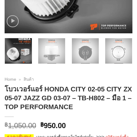
Home
»
สินค้า
โบวเวอร์แอร์ HONDA CITY 02-05 CITY ZX
05-07 JAZZ GD 03-07 – TB-H802 – มือ 1 –
TOP PERFORMANCE
Original
Current
1,050.00
950.00
฿
฿
price
price
ราคาพิเศษ!
>>>