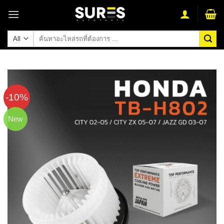
Skip
to
content
ค้นหา:
-10%
New