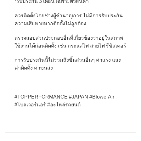
*รับประกัน 3 เดือน เฉพาะตัวสินค้า
ควรติดตั้งโดยช่างผู้ชำนาญการ ไม่มีการรับประกัน
ความเสียหายหากติดตั้งไม่ถูกต้อง
ตรวจสอบส่วนประกอบอื่นที่เกี่ยวข้องว่าอยู่ในสภาพ
ใช้งานได้ก่อนติดตั้ง เช่น กระแสไฟ สายไฟ รีซิสเตอร์
การรับประกันนี้ไม่รวมถึงชิ้นส่วนอื่นๆ ค่าแรง และ
ค่าติดตั้ง ค่าขนส่ง
#TOPPERFORMANCE #JAPAN #BlowerAir
#โบลเวอร์แอร์ #อะไหล่รถยนต์
#อะไหล่วรจักร
#ราคา