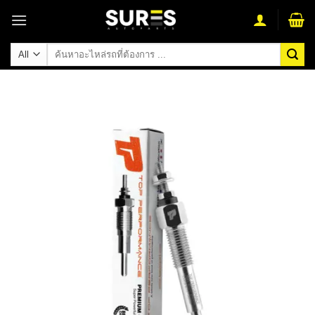
Skip
to
content
ค้นหา: