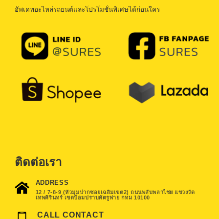
อัพเดทอะไหล่รถยนต์และโปรโมชั่นพิเศษได้ก่อนใคร
ติดต่อเรา
ADDRESS
12 / 7-8-9 (หัวมุมปากซอยเฉลิมเขต2) ถนนพลับพลาไชย แขวงวัด
เทพศิรินทร์ เขตป้อมปราบศัตรูพ่าย กทม 10100
CALL CONTACT