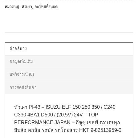
หมวดหมู่:
หัวเผา
,
อะไหล่ทั้งหมด
คำอธิบาย
ข้อมูลเพิ่มเติม
บทวิจารณ์ (0)
การจัดส่งสินค้า
หัวเผา PI-43 – ISUZU ELF 150 250 350 / C240
C330 4BA1 D500 / (20.5V) 24V – TOP
PERFORMANCE JAPAN – อีซูซุ เอลฟ์ รถบรรทุก
สิบล้อ หกล้อ รถบัส รถโดยสาร HKT 9-82513959-0