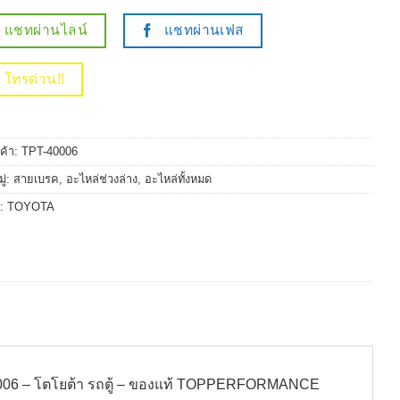
แชทผ่านไลน์
แชทผ่านเฟส
โทรด่วน!!
นค้า:
TPT-40006
ู่:
สายเบรค
,
อะไหล่ช่วงล่าง
,
อะไหล่ทั้งหมด
์:
TOYOTA
06 – โตโยต้า รถตู้ – ของแท้ TOPPERFORMANCE