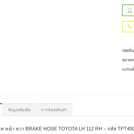
รหัสสิ
หมวดหม
แบรนด
ข้อมูลเพิ่มเติม
การจัดส่งสินค้า
รค หน้า ขวา BRAKE HOSE TOYOTA LH 112 RH – รหัส TPT400