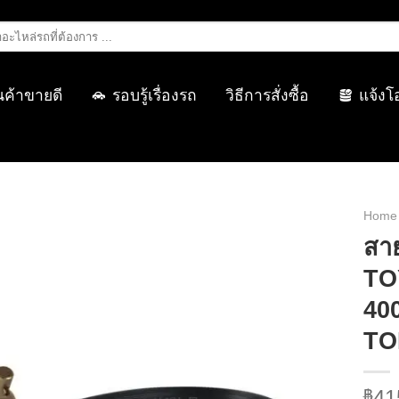
นค้าขายดี
รอบรู้เรื่องรถ
วิธีการสั่งซื้อ
แจ้งโ
Home
สา
TO
400
TO
41
฿