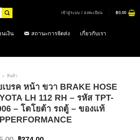
เข้าสู่ระบบ / ลงทะเบียน
฿
0.00
อนเงิน
สถานะการจัดส่ง
เกี่ยวกับเรา
»
สินค้า
ยเบรค หน้า ขวา BRAKE HOSE
YOTA LH 112 RH – รหัส TPT-
06 – โตโยต้า รถตู้ – ของแท้
PPERFORMANCE
Original
Current
5.00
374.00
฿