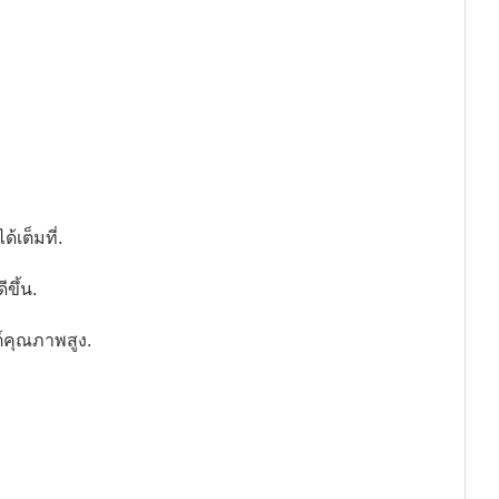
เต็มที่.
ขึ้น.
์คุณภาพสูง.