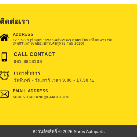
ติดต่อเรา
ADDRESS
12 / 7-8-9 (หัวมุมปากซอยเฉลิมเขต2) ถนนพลับพลาไชย แขวงวัด
เทพศิรินทร์ เขตป้อมปราบศัตรูพ่าย กทม 10100
CALL CONTACT
061-8818108
เวลาทำการ
วันจันทร์ - วันเสาร์ เวลา 9.00 - 17.30 น.
EMAIL ADDRESS
SURESTHAILAND@GMAIL.COM
สงวนลิขสิทธิ์ © 2026 Sures Autoparts