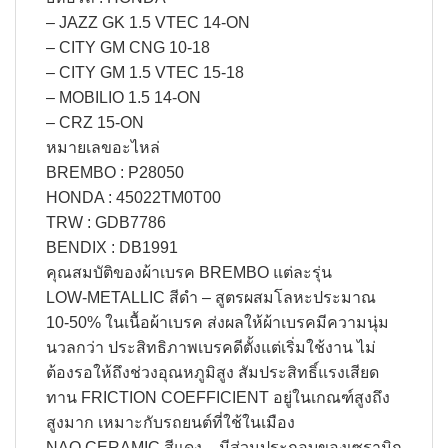
– JAZZ GK 1.5 VTEC 14-ON
– CITY GM CNG 10-18
– CITY GM 1.5 VTEC 15-18
– MOBILIO 1.5 14-ON
– CRZ 15-ON
หมายเลขอะไหล่
BREMBO : P28050
HONDA : 45022TM0T00
TRW : GDB7786
BENDIX : DB1991
คุณสมบัติของผ้าเบรค BREMBO แต่ละรุ่น
LOW-METALLIC สีดำ – สูตรผสมโลหะประมาณ
10-50% ในเนื้อผ้าเบรค ส่งผลให้ผ้าเบรคมีความนุ่ม
นวลกว่า ประสิทธิภาพเบรคดีตั้งแต่เริ่มใช้งาน ไม่
ต้องรอให้ถึงช่วงอุณหภูมิสูง สัมประสิทธิ์แรงเสียด
ทาน FRICTION COEFFICIENT อยู่ในเกณฑ์สูงถึง
สูงมาก เหมาะกับรถยนต์ที่ใช้ในเมือง
NAO CERAMIC สีแดง – มีส่วนประกอบของเซรามิก