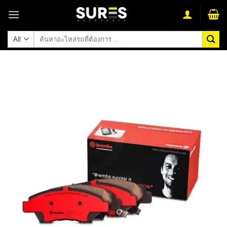
Skip
to
content
ค้นหา: