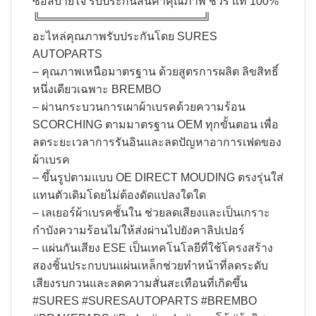
ซื้อสบายใจ รับประกันสินค้าคุณภาพ ชัวร์ แท้ 100%​
╚═════════════════════╝​
อะไหล่คุณภาพรับประกันโดย SURES
AUTOPARTS​
– คุณภาพเหนือมาตรฐาน ด้วยสูตรการผลิต ลิขสิทธิ์
หนึ่งเดียวเฉพาะ BREMBO
– ผ่านกระบวนการเผาผ้าเบรคด้วยความร้อน
SCORCHING ตามมาตรฐาน OEM ทุกขั้นตอน เพื่อ
ลดระยะเวลาการรันอินและลดปัญหาอาการเฟดของ
ผ้าเบรค
– ขึ้นรูปตามแบบ OE DIRECT MOUDING ตรงรุ่นใส่
แทนตัวเดิมโดยไม่ต้องดัดแปลงใดใด
– เลเยอร์ผ้าเบรคชั้นใน ช่วยลดเสียงและเป็นเกราะ
กำบังความร้อนไม่ให้ส่งผ่านไปยังคาลิปเปอร์
– แผ่นกันเสียง ESE เป็นเทคโนโลยีที่ใช้โครงสร้าง
สองชิ้นประกบบนแผ่นเหล็กช่วยทำหน้าที่ลดระดับ
เสียงรบกวนและลดความสั่นสะเทือนที่เกิดขึ้น
#SURES #SURESAUTOPARTS #BREMBO