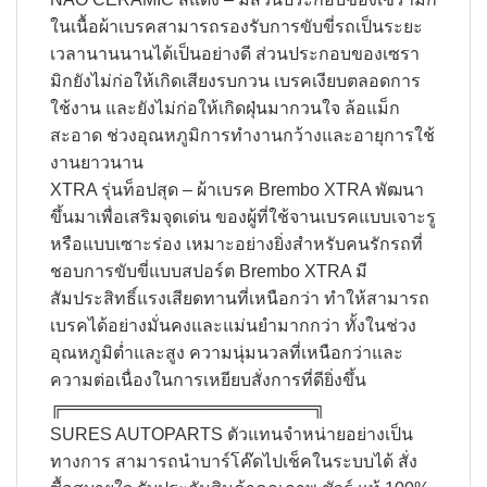
ในเนื้อผ้าเบรคสามารถรองรับการขับขี่รถเป็นระยะ
เวลานานนานได้เป็นอย่างดี ส่วนประกอบของเซรา
มิกยังไม่ก่อให้เกิดเสียงรบกวน เบรคเงียบตลอดการ
ใช้งาน และยังไม่ก่อให้เกิดฝุ่นมากวนใจ ล้อแม็ก
สะอาด ช่วงอุณหภูมิการทำงานกว้างและอายุการใช้
งานยาวนาน
XTRA รุ่นท็อปสุด – ผ้าเบรค Brembo XTRA พัฒนา
ขึ้นมาเพื่อเสริมจุดเด่น ของผู้ที่ใช้จานเบรคแบบเจาะรู
หรือแบบเซาะร่อง เหมาะอย่างยิ่งสำหรับคนรักรถที่
ชอบการขับขี่แบบสปอร์ต Brembo XTRA มี
สัมประสิทธิ์แรงเสียดทานที่เหนือกว่า ทำให้สามารถ
เบรคได้อย่างมั่นคงและแม่นยำมากกว่า ทั้งในช่วง
อุณหภูมิต่ำและสูง ความนุ่มนวลที่เหนือกว่าและ
ความต่อเนื่องในการเหยียบสั่งการที่ดียิ่งขึ้น
╔═════════════════════╗​
SURES AUTOPARTS ตัวแทนจำหน่ายอย่างเป็น
ทางการ สามารถนำบาร์โค๊ดไปเช็คในระบบได้ สั่ง