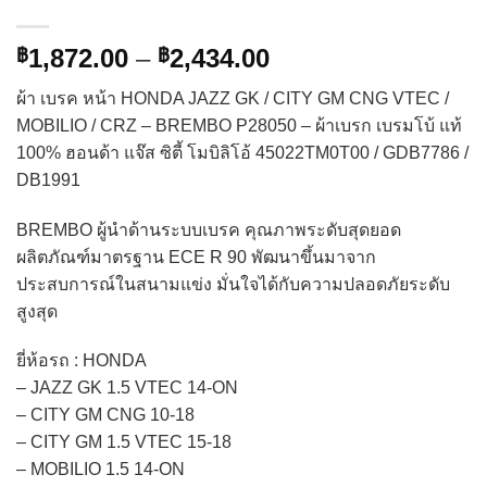
Price
1,872.00
–
2,434.00
฿
฿
range:
ผ้า เบรค หน้า HONDA JAZZ GK / CITY GM CNG VTEC /
฿1,872.00
MOBILIO / CRZ – BREMBO P28050 – ผ้าเบรก เบรมโบ้ แท้
through
100% ฮอนด้า แจ๊ส ซิตี้ โมบิลิโอ้ 45022TM0T00 / GDB7786 /
฿2,434.00
DB1991
BREMBO ผู้นำด้านระบบเบรค คุณภาพระดับสุดยอด
ผลิตภัณฑ์มาตรฐาน ECE R 90 พัฒนาขึ้นมาจาก
ประสบการณ์ในสนามแข่ง มั่นใจได้กับความปลอดภัยระดับ
สูงสุด
ยี่ห้อรถ : HONDA
– JAZZ GK 1.5 VTEC 14-ON
– CITY GM CNG 10-18
– CITY GM 1.5 VTEC 15-18
– MOBILIO 1.5 14-ON