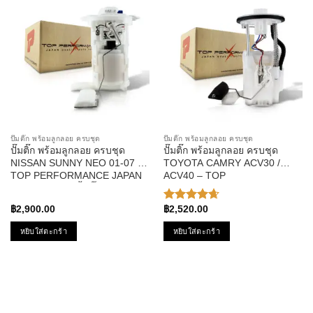
ปั๊มติ๊ก พร้อมลูกลอย ครบชุด
ปั๊มติ๊ก พร้อมลูกลอย ครบชุด
ปั๊มติ๊ก พร้อมลูกลอย ครบชุด
ปั๊มติ๊ก พร้อมลูกลอย ครบชุด
NISSAN SUNNY NEO 01-07 –
TOYOTA CAMRY ACV30 /
TOP PERFORMANCE JAPAN
ACV40 – TOP
– TPFN-965 – ปั้มติ๊ก นิสสัน
PERFORMANCE JAPAN –
ซันนี่ นีโอ
TPFT-993 – ปั้มติ๊ก โตโยต้า
฿
2,900.00
฿
2,520.00
ให้คะแนน
แคมรี่
4.67
ตั้งแต่
หยิบใส่ตะกร้า
หยิบใส่ตะกร้า
1-5
คะแนน