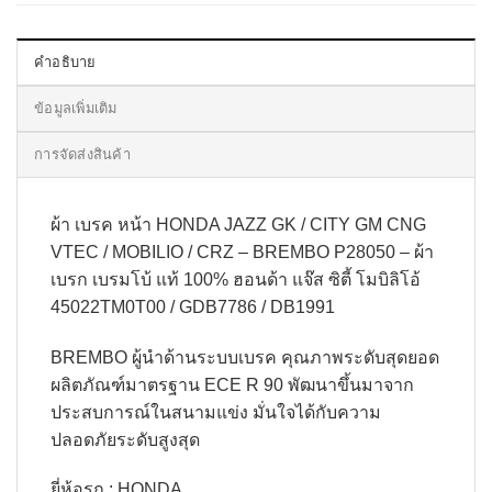
คำอธิบาย
ข้อมูลเพิ่มเติม
การจัดส่งสินค้า
ผ้า เบรค หน้า HONDA JAZZ GK / CITY GM CNG
VTEC / MOBILIO / CRZ – BREMBO P28050 – ผ้า
เบรก เบรมโบ้ แท้ 100% ฮอนด้า แจ๊ส ซิตี้ โมบิลิโอ้
45022TM0T00 / GDB7786 / DB1991
BREMBO ผู้นำด้านระบบเบรค คุณภาพระดับสุดยอด
ผลิตภัณฑ์มาตรฐาน ECE R 90 พัฒนาขึ้นมาจาก
ประสบการณ์ในสนามแข่ง มั่นใจได้กับความ
ปลอดภัยระดับสูงสุด
ยี่ห้อรถ : HONDA