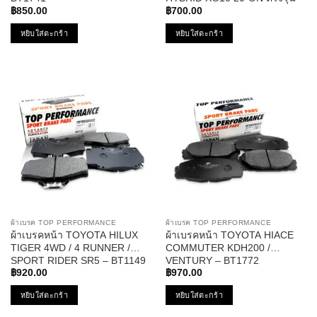
BT 2449 – TOP
฿
850.00
฿
700.00
PERFORMANCE JAPAN – ผ้า
หยิบใส่ตะกร้า
หยิบใส่ตะกร้า
ดิสเบรค เบรก โตโยต้า แคมรี่
ครอส
ผ้าเบรค TOP PERFORMANCE
ผ้าเบรค TOP PERFORMANCE
ผ้าเบรคหน้า TOYOTA HILUX
ผ้าเบรคหน้า TOYOTA HIACE
TIGER 4WD / 4 RUNNER /
COMMUTER KDH200 /
SPORT RIDER SR5 – BT1149
VENTURY – BT1772
฿
920.00
฿
970.00
หยิบใส่ตะกร้า
หยิบใส่ตะกร้า