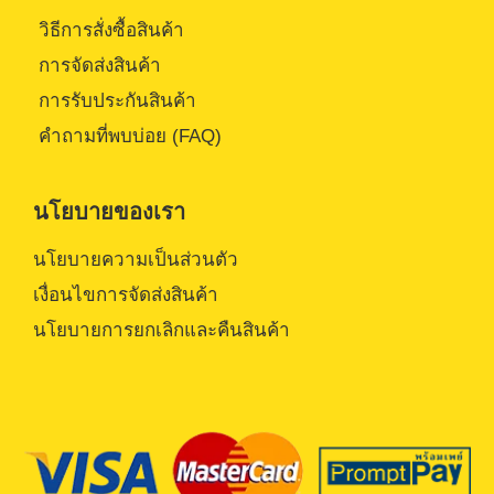
วิธีการสั่งซื้อสินค้า
การจัดส่งสินค้า
การรับประกันสินค้า
คำถามที่พบบ่อย (FAQ)
นโยบายของเรา
นโยบายความเป็นส่วนตัว
เงื่อนไขการจัดส่งสินค้า
นโยบายการยกเลิกและคืนสินค้า