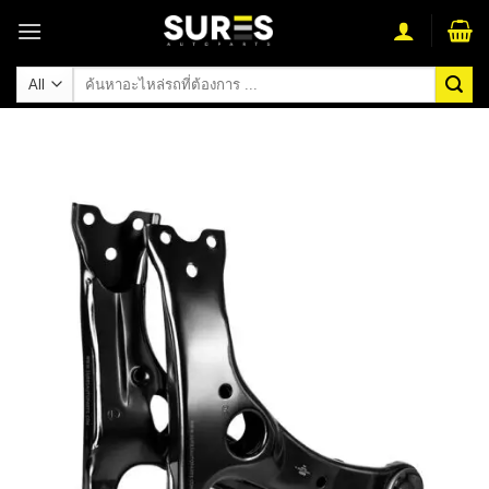
Skip
to
content
ค้นหา: