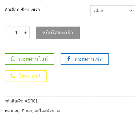
ตัวเลือก ซ้าย -ขวา
จำนวน ปีกนก ล่าง SUBARU XV 2012-2016 ปีกนกล่างซ้าย ปีกนกล่างขวา
หยิบใส่ตะกร้า
แชทผ่านไลน์
แชทผ่านเฟส
โทรด่วน!!
รหัสสินค้า:
ASR01
หมวดหมู่:
ปีกนก
,
อะไหล่ช่วงล่าง