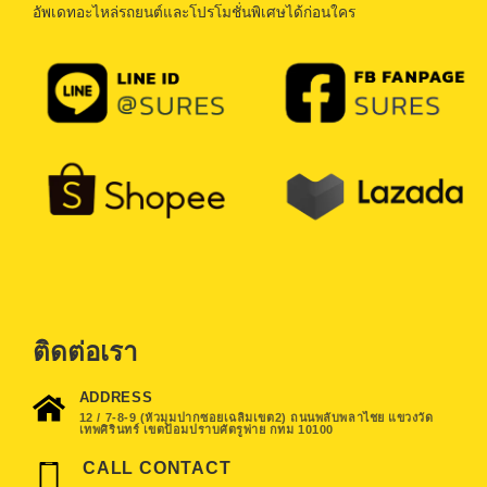
อัพเดทอะไหล่รถยนต์และโปรโมชั่นพิเศษได้ก่อนใคร
ติดต่อเรา
ADDRESS
12 / 7-8-9 (หัวมุมปากซอยเฉลิมเขต2) ถนนพลับพลาไชย แขวงวัด
เทพศิรินทร์ เขตป้อมปราบศัตรูพ่าย กทม 10100
CALL CONTACT