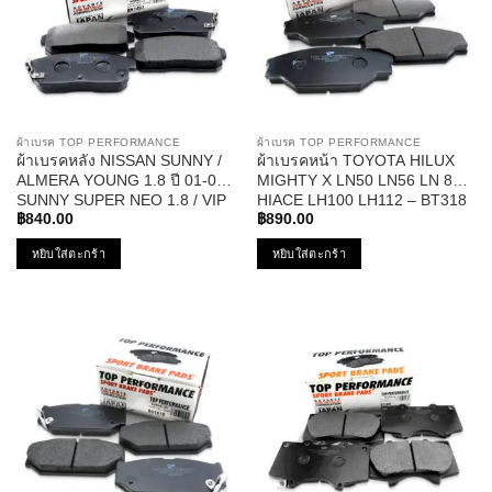
ผ้าเบรค TOP PERFORMANCE
ผ้าเบรค TOP PERFORMANCE
ผ้าเบรคหลัง NISSAN SUNNY /
ผ้าเบรคหน้า TOYOTA HILUX
ALMERA YOUNG 1.8 ปี 01-03
MIGHTY X LN50 LN56 LN 85 /
SUNNY SUPER NEO 1.8 / VIP
HIACE LH100 LH112 – BT318
NEO ปี 03-ON CEFIRO A33 VQ
฿
840.00
฿
890.00
2.0 / 3.0G ปี 02-04 – BN-1493
หยิบใส่ตะกร้า
หยิบใส่ตะกร้า