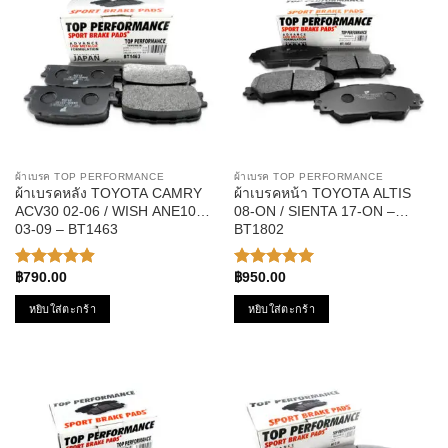
ผ้าเบรค TOP PERFORMANCE
ผ้าเบรค TOP PERFORMANCE
ผ้าเบรคหลัง TOYOTA CAMRY
ผ้าเบรคหน้า TOYOTA ALTIS
ACV30 02-06 / WISH ANE10
08-ON / SIENTA 17-ON –
03-09 – BT1463
BT1802
฿
790.00
฿
950.00
ให้คะแนน
ให้คะแนน
4.88
ตั้งแต่
5.00
ตั้งแต่
หยิบใส่ตะกร้า
หยิบใส่ตะกร้า
1-5
1-5
คะแนน
คะแนน