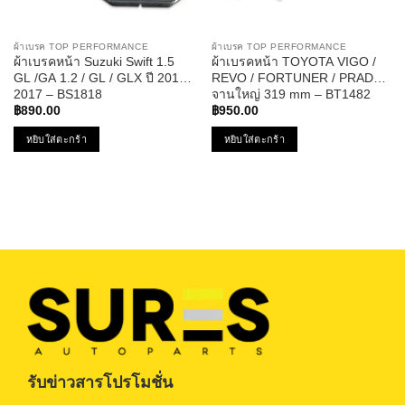
ผ้าเบรค TOP PERFORMANCE
ผ้าเบรค TOP PERFORMANCE
ผ้าเบรคหน้า Suzuki Swift 1.5
ผ้าเบรคหน้า TOYOTA VIGO /
GL /GA 1.2 / GL / GLX ปี 2010-
REVO / FORTUNER / PRADO /
2017 – BS1818
จานใหญ่ 319 mm – BT1482
฿
890.00
฿
950.00
หยิบใส่ตะกร้า
หยิบใส่ตะกร้า
รับข่าวสารโปรโมชั่น