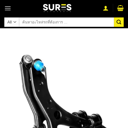
Skip
to
content
ค้นหา: