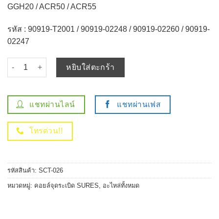
GGH20 / ACR50 / ACR55
รหัส : 90919-T2001 / 90919-02248 / 90919-02260 / 90919-
02247
จำนวน คอยล์จุดระเบิด TOYOTA CAMRY / FORTUNER / VIGO / INNO
หยิบใส่ตะกร้า
แชทผ่านไลน์
แชทผ่านเฟส
โทรด่วน!!
รหัสสินค้า:
SCT-026
หมวดหมู่:
คอยล์จุดระเบิด SURES
,
อะไหล่ทั้งหมด