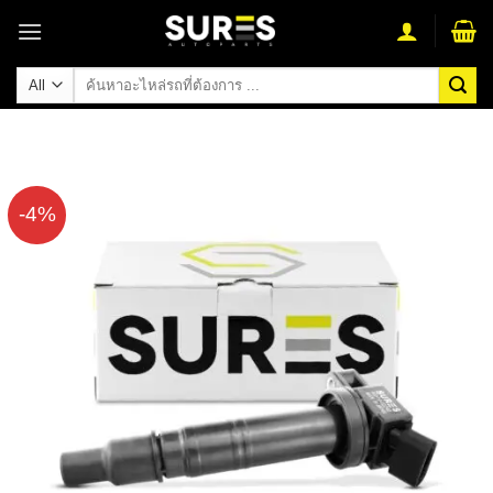
Skip
to
content
ค้นหา:
-4%