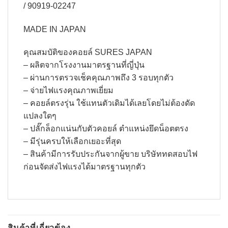
/ 90919-02247
MADE IN JAPAN
คุณสมบัติของคอยล์ SURES JAPAN
– ผลิตจากโรงงานมาตรฐานที่ญี่ปุ่น
– ผ่านการตรวจเช็คคุณภาพถึง 3 รอบทุกตัว
– จ่ายไฟแรงคุณภาพเยี่ยม
– คอยล์ตรงรุ่น ใช้แทนตัวเดิมได้เลยโดยไม่ต้องดัด
แปลงใดๆ
– ปลั๊กล็อกแน่นกับตัวคอยล์ ตำแหน่งยึดน็อตตรง
– มีรุ่นครบให้เลือกเยอะที่สุด
– สินค้ามีการรับประกันจากผู้ขาย บริษัททดสอบไฟ
ก่อนจัดส่งไฟแรงได้มาตรฐานทุกตัว
สินค้าที่เกี่ยวข้อง