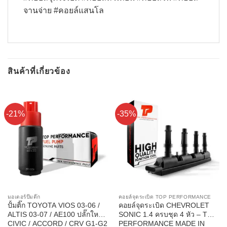
จานจ่าย #คอยล์แสนโล
สินค้าที่เกี่ยวข้อง
-21%
-35%
มอเตอร์ปั๊มติ๊ก
คอยล์จุดระเบิด TOP PERFORMANCE
ปั้มติ๊ก TOYOTA VIOS 03-06 /
คอยล์จุดระเบิด CHEVROLET
ALTIS 03-07 / AE100 ปลั๊กใหญ่ /
SONIC 1.4 ครบชุด 4 หัว – TOP
CIVIC / ACCORD / CRV G1-G2
PERFORMANCE MADE IN