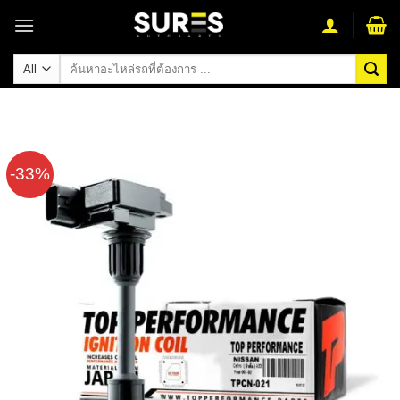
Skip
to
content
ค้นหา:
-33%