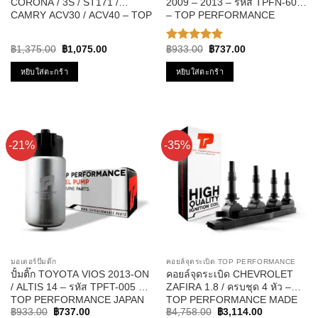
CORONA / 3S / ST171 /
2009 – 2013 – รหัส TPFN-601
CAMRY ACV30 / ACV40 – TOP
– TOP PERFORMANCE
PERFORMANCE JAPAN TPFT-
JAPAN
003 – ปั้มติ๊ก แคมรี่
Original
Current
Original
Current
฿
1,375.00
฿
1,075.00
฿
933.00
฿
737.00
ให้คะแนน
price
price
price
price
5.00
ตั้งแต่
was:
is:
was:
is:
หยิบใส่ตะกร้า
หยิบใส่ตะกร้า
1-5
฿1,375.00.
฿1,075.00.
฿933.00.
฿737.00.
คะแนน
-21%
-35%
มอเตอร์ปั๊มติ๊ก
คอยล์จุดระเบิด TOP PERFORMANCE
ปั้มติ๊ก TOYOTA VIOS 2013-ON
คอยล์จุดระเบิด CHEVROLET
/ ALTIS 14 – รหัส TPFT-005 –
ZAFIRA 1.8 / ครบชุด 4 หัว –
TOP PERFORMANCE JAPAN
TOP PERFORMANCE MADE
Original
Current
Original
Current
IN JAPAN – TPCC-213 – คอยล์
฿
933.00
฿
737.00
฿
4,758.00
฿
3,114.00