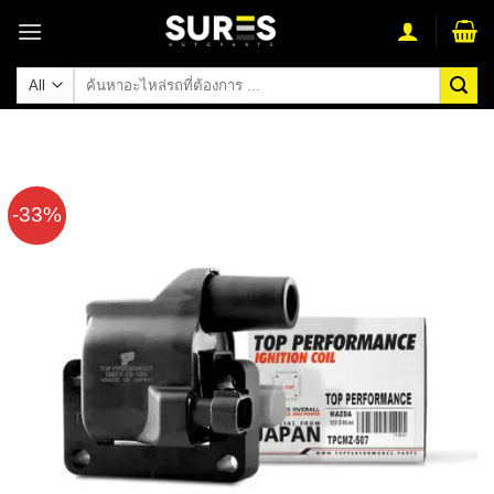
Skip
to
content
ค้นหา:
-33%