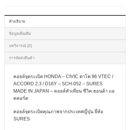
คำอธิบาย
ข้อมูลเพิ่มเติม
บทวิจารณ์ (0)
การจัดส่งสินค้า
คอยล์จุดระเบิด HONDA – CIVIC ตาโต 96 VTEC /
ACCORD 2.3 / D16Y – SCH-052 – SURES
MADE IN JAPAN – คอยล์หัวเทียน ซีวิค ฮอนด้า แอ
คคอร์ด
คอยล์จุดระเบิดคุณภาพจากประเทศญี่ปุ่น ยี่ห้อ
SURES