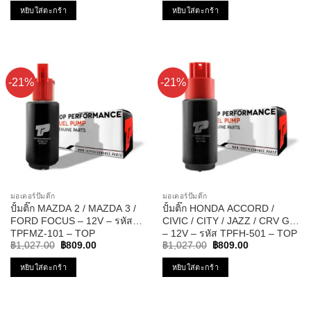
อาวี
003 – ปั้มติ๊ก แคมรี่
was:
is:
หยิบใส่ตะกร้า
หยิบใส่ตะกร้า
฿1,375.00.
฿1,075.00.
-21%
-21%
มอเตอร์ปั๊มติ๊ก
มอเตอร์ปั๊มติ๊ก
ปั้มติ๊ก MAZDA 2 / MAZDA 3 /
ปั้มติ๊ก HONDA ACCORD /
FORD FOCUS – 12V – รหัส
CIVIC / CITY / JAZZ / CRV G3
TPFMZ-101 – TOP
– 12V – รหัส TPFH-501 – TOP
Original
Current
Original
Current
PERFORMANCE JAPAN
PERFORMANCE
฿
1,027.00
฿
809.00
฿
1,027.00
฿
809.00
price
price
price
price
was:
is:
was:
is:
หยิบใส่ตะกร้า
หยิบใส่ตะกร้า
฿1,027.00.
฿809.00.
฿1,027.00.
฿809.00.