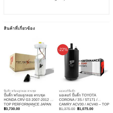
สินค้าที่เกี่ยวข้อง
-22%
ปั๊มติ๊ก พร้อมลูกลอย ครบชุด
มอเตอร์ปั๊มติ๊ก
ปั๊มติ๊ก พร้อมลูกลอย ครบชุด
มอเตอร์ ปั๊มติ๊ก TOYOTA
HONDA CRV G3 2007-2012 –
CORONA / 3S / ST171 /
TOP PERFORMANCE JAPAN
CAMRY ACV30 / ACV40 – TOP
Original
Current
– TPFH-952 – ปั้มติ๊ก ฮอนด้า ซี
PERFORMANCE JAPAN TPFT-
฿
3,730.00
฿
1,375.00
฿
1,075.00
price
price