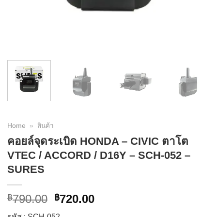
Home
»
สินค้า
คอยล์จุดระเบิด HONDA – CIVIC ตาโต
VTEC / ACCORD / D16Y – SCH-052 –
SURES
Original
Current
790.00
720.00
฿
฿
price
price
รหัส : SCH-052