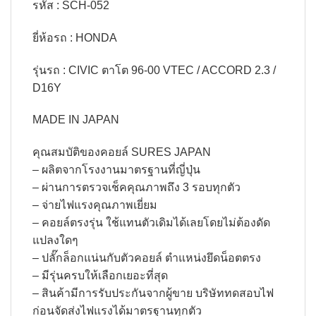
รหัส : SCH-052
ยี่ห้อรถ : HONDA
รุ่นรถ : CIVIC ตาโต 96-00 VTEC / ACCORD 2.3 /
D16Y
MADE IN JAPAN
คุณสมบัติของคอยล์ SURES JAPAN
– ผลิตจากโรงงานมาตรฐานที่ญี่ปุ่น
– ผ่านการตรวจเช็คคุณภาพถึง 3 รอบทุกตัว
– จ่ายไฟแรงคุณภาพเยี่ยม
– คอยล์ตรงรุ่น ใช้แทนตัวเดิมได้เลยโดยไม่ต้องดัด
แปลงใดๆ
– ปลั๊กล็อกแน่นกับตัวคอยล์ ตำแหน่งยึดน็อตตรง
– มีรุ่นครบให้เลือกเยอะที่สุด
– สินค้ามีการรับประกันจากผู้ขาย บริษัททดสอบไฟ
ก่อนจัดส่งไฟแรงได้มาตรฐานทุกตัว