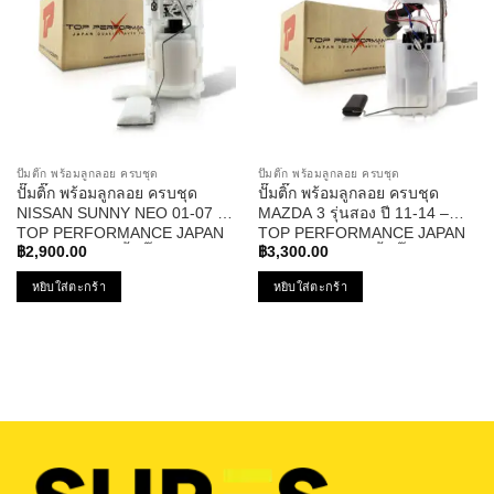
ปั๊มติ๊ก พร้อมลูกลอย ครบชุด
ปั๊มติ๊ก พร้อมลูกลอย ครบชุด
ปั๊มติ๊ก พร้อมลูกลอย ครบชุด
ปั๊มติ๊ก พร้อมลูกลอย ครบชุด
NISSAN SUNNY NEO 01-07 –
MAZDA 3 รุ่นสอง ปี 11-14 –
TOP PERFORMANCE JAPAN
TOP PERFORMANCE JAPAN
– TPFN-965 – ปั้มติ๊ก นิสสัน
– TPFMZ-913 – ปั้มติ๊ก มาสด้า
฿
2,900.00
฿
3,300.00
ซันนี่ นีโอ
สาม
หยิบใส่ตะกร้า
หยิบใส่ตะกร้า