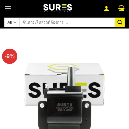
Skip
to
content
ค้นหา:
-9%