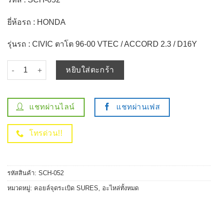
was:
is:
฿790.00.
฿720.00.
ยี่ห้อรถ : HONDA
รุ่นรถ : CIVIC ตาโต 96-00 VTEC / ACCORD 2.3 / D16Y
จำนวน คอยล์จุดระเบิด HONDA - CIVIC ตาโต VTEC / ACCORD / D16Y
หยิบใส่ตะกร้า
แชทผ่านไลน์
แชทผ่านเฟส
โทรด่วน!!
รหัสสินค้า:
SCH-052
หมวดหมู่:
คอยล์จุดระเบิด SURES
,
อะไหล่ทั้งหมด