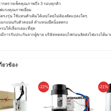
การตรวจเช็คคุณภาพถึง 3 รอบทุกตัว
ไฟแรงคุณภาพเยี่ยม
์ตรงรุ่น ใช้แทนตัวเดิมได้เลยโดยไม่ต้องดัดแปลงใดๆ
กล็อกแน่นกับตัวคอยล์ ตำแหน่งยึดน็อตตรง
นครบให้เลือกเยอะที่สุด
้ามีการรับประกันจากผู้ขาย บริษัททดสอบไฟก่อนจัดส่งไฟแรงได้มา
กี่ยวข้อง
-22%
-21%