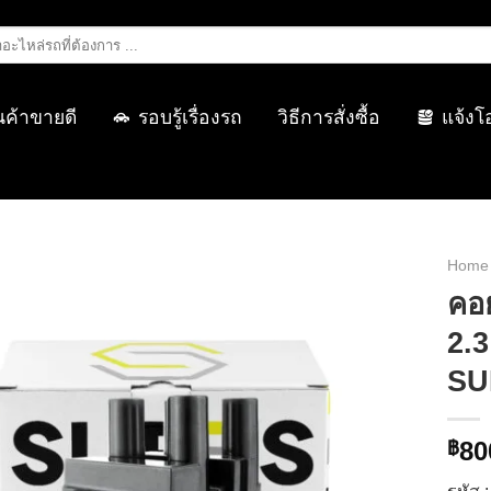
นค้าขายดี
รอบรู้เรื่องรถ
วิธีการสั่งซื้อ
แจ้งโ
Home
คอ
2.3
SU
80
฿