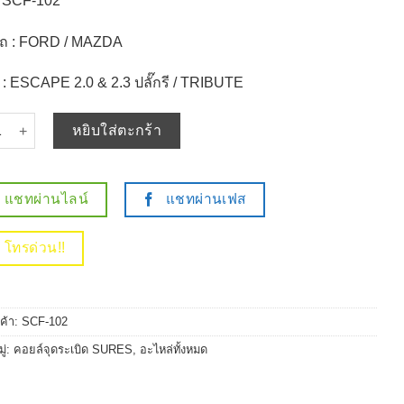
: SCF-102
อรถ : FORD / MAZDA
ถ : ESCAPE 2.0 & 2.3 ปลั๊กรี / TRIBUTE
คอยล์จุดระเบิด FORD ESCAPE 2.0 & 2.3 / TRIBUTE ปลั๊กรี - SCF-102 
หยิบใส่ตะกร้า
แชทผ่านไลน์
แชทผ่านเฟส
โทรด่วน!!
นค้า:
SCF-102
ู่:
คอยล์จุดระเบิด SURES
,
อะไหล่ทั้งหมด