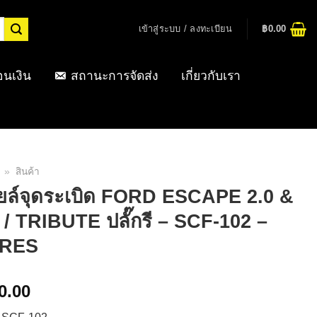
เข้าสู่ระบบ / ลงทะเบียน
฿
0.00
อนเงิน
สถานะการจัดส่ง
เกี่ยวกับเรา
»
สินค้า
ยล์จุดระเบิด FORD ESCAPE 2.0 &
 / TRIBUTE ปลั๊กรี – SCF-102 –
RES
0.00