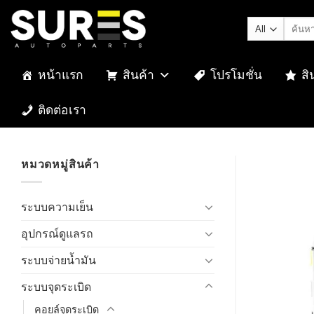
Skip
ค้นหา:
to
content
หน้าแรก
สินค้า
โปรโมชั่น
สิ
ติดต่อเรา
หมวดหมู่สินค้า
ระบบความเย็น
อุปกรณ์ดูแลรถ
ระบบจ่ายน้ำมัน
ระบบจุดระเบิด
คอยล์จุดระเบิด