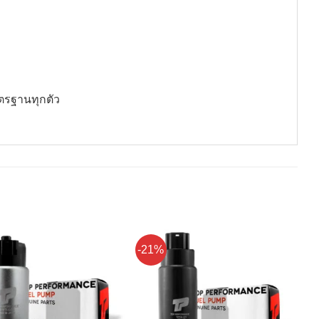
ตรฐานทุกตัว
-21%