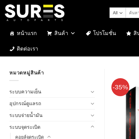
Skip
ค้นหา:
to
content
หน้าแรก
สินค้า
โปรโมชั่น
สิ
ติดต่อเรา
หมวดหมู่สินค้า
-35%
ระบบความเย็น
อุปกรณ์ดูแลรถ
ระบบจ่ายน้ำมัน
ระบบจุดระเบิด
คอยล์จุดระเบิด