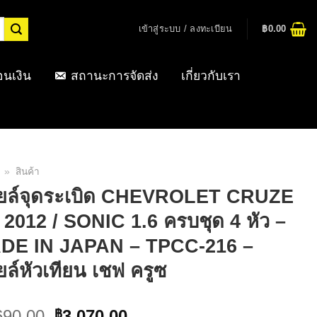
เข้าสู่ระบบ / ลงทะเบียน
฿
0.00
อนเงิน
สถานะการจัดส่ง
เกี่ยวกับเรา
»
สินค้า
ยล์จุดระเบิด CHEVROLET CRUZE
 2012 / SONIC 1.6 ครบชุด 4 หัว –
DE IN JAPAN – TPCC-216 –
ล์หัวเทียน เชฟ ครูซ
Original
Current
690.00
3,070.00
฿