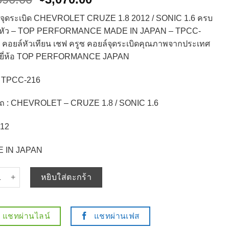
price
price
์จุดระเบิด CHEVROLET CRUZE 1.8 2012 / SONIC 1.6 ครบ
was:
is:
4 หัว – TOP PERFORMANCE MADE IN JAPAN – TPCC-
฿4,690.00.
฿3,070.00.
 คอยล์หัวเทียน เชฟ ครูซ คอยล์จุดระเบิดคุณภาพจากประเทศ
ุ่น ยี่ห้อ TOP PERFORMANCE JAPAN
: TPCC-216
อรถ : CHEVROLET – CRUZE 1.8 / SONIC 1.6
012
 IN JAPAN
 คอยล์จุดระเบิด CHEVROLET CRUZE 1.8 2012 / SONIC 1.6 ครบชุด 4 หั
หยิบใส่ตะกร้า
แชทผ่านไลน์
แชทผ่านเฟส