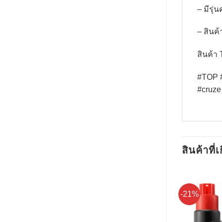
– มีรุ่
– สินค
สินค้
#TOP #
#cruze
สินค้าที่เ
-21%