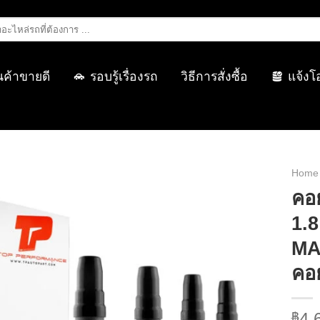
นค้าขายดี
รอบรู้เรื่องรถ
วิธีการสั่งซื้อ
แจ้งโ
Home
คอ
1.8
MA
คอย
4,
฿