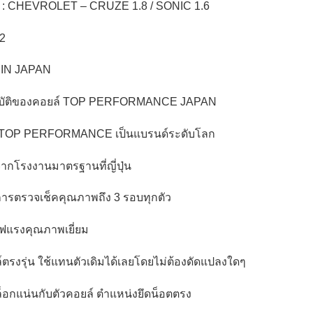
รถ : CHEVROLET – CRUZE 1.8 / SONIC 1.6
12
IN JAPAN
บัติของคอยล์ TOP PERFORMANCE JAPAN
้อ TOP PERFORMANCE เป็นแบรนด์ระดับโลก
จากโรงงานมาตรฐานที่ญี่ปุ่น
การตรวจเช็คคุณภาพถึง 3 รอบทุกตัว
ไฟแรงคุณภาพเยี่ยม
์ตรงรุ่น ใช้แทนตัวเดิมได้เลยโดยไม่ต้องดัดแปลงใดๆ
กล็อกแน่นกับตัวคอยล์ ตำแหน่งยึดน็อตตรง