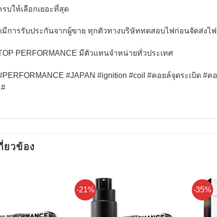
นครบให้เลือกเยอะที่สุด
้ามีการรับประกันจากผู้ขาย ทุกตัวทางบริษัททดสอบไฟก่อนจัดส่งไ
า TOP PERFORMANCE มีตัวแทนจำหน่ายทั่วประเทศ
PERFORMANCE #JAPAN #ignition #coil #คอยล์จุดระเบิด #คอยล
 #
กี่ยวข้อง
-21%
-35%