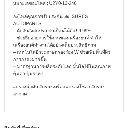
หมายเลขอะไหล่ : U2Y0-13-240
อะไหล่คุณภาพรับประกันโดย SURES
AUTOPARTS
– ดักจับสิ่งสกปรก ปนเปื้อนได้ถึง 99.99%​
– ช่วยยืดอายุการใช้งานของเครื่องยนต์ ทำให้
เครื่องยนต์ทำงานได้อย่างเต็มประสิทธิภาพ​
– เทคโนโลยีกระดาษกรองร่อง W ช่วยเพิ่มพิ้นที่ผิว
การกรองมากขึ้น​
– มาตรฐานการผลิตระดับโลก มั่นใจได้ในคุณภาพ
คุ้มค่า คุ้มราคา
#กรองน้ำมัน #กรองเครื่อง #กรองโซล่า #กรอง
อากาศ