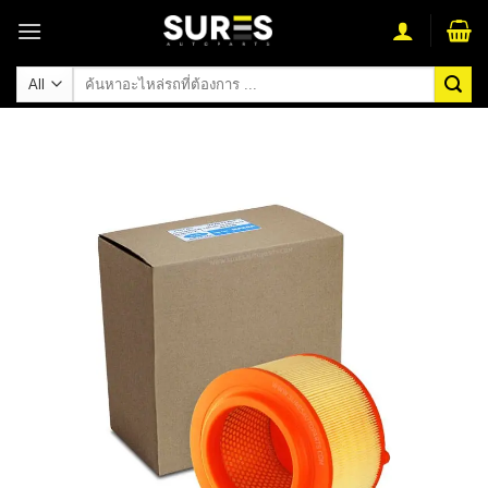
Skip
to
content
ค้นหา: