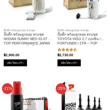
ปั๊มติ๊ก พร้อมลูกลอย ครบชุด
ปั๊มติ๊ก พร้อมลูกลอย ครบชุด
ปั๊มติ๊ก พร้อมลูกลอย ครบชุด
ปั๊มติ๊ก พร้อมลูกลอย ครบชุด
NISSAN SUNNY NEO 01-07 –
TOYOTA VIGO 2.7 เบนซิน /
TOP PERFORMANCE JAPAN
FORTUNER / 2TR – TOP
– TPFN-965 – ปั้มติ๊ก นิสสัน
PERFORMANCE JAPAN –
ซันนี่ นีโอ
TPFT-991 – ปั้มติ๊ก วีโก้
฿
2,900.00
฿
2,730.00
ให้คะแนน
4.50
หยิบใส่ตะกร้า
หยิบใส่ตะกร้า
ตั้งแต่ 1-5
คะแนน
-21%
-35%