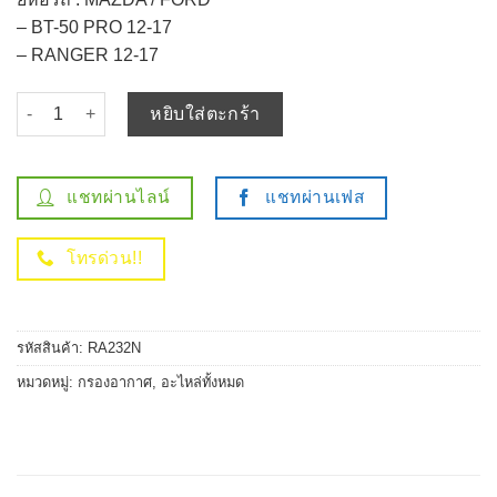
– BT-50 PRO 12-17
– RANGER 12-17
จำนวน กรองอากาศ MAZDA BT-50 PRO / FORD RANGER 12-17 - รหั
หยิบใส่ตะกร้า
แชทผ่านไลน์
แชทผ่านเฟส
โทรด่วน!!
รหัสสินค้า:
RA232N
หมวดหมู่:
กรองอากาศ
,
อะไหล่ทั้งหมด