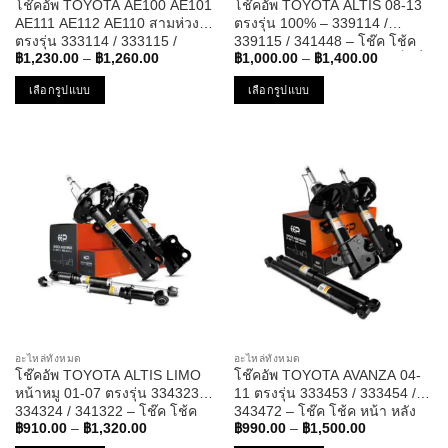
โช๊คอัพ TOYOTA AE100 AE101
โช๊คอัพ TOYOTA ALTIS 08-13
page
page
AE111 AE112 AE110 สามห่วง
ตรงรุ่น 100% – 339114 /
ตรงรุ่น 333114 / 333115 /
339115 / 341448 – โช๊ค โช้ค
Price
Price
333116 / 333117 – โช๊ค โช้ค
หน้า หลัง โตโยต้า อัลติส แท็กซี่
฿
1,230.00
–
฿
1,260.00
฿
1,000.00
–
฿
1,400.00
range:
range:
หน้า หลัง โตโยต้า ไฮท็อก
฿1,230.00
฿1,000.00
เลือกรูปแบบ
เลือกรูปแบบ
through
through
฿1,260.00
฿1,400.00
This
This
product
product
has
has
multiple
multiple
variants.
variants.
The
The
options
options
may
may
be
be
chosen
chosen
on
on
the
the
อะไหล่ทั้งหมด
อะไหล่ทั้งหมด
product
product
โช๊คอัพ TOYOTA ALTIS LIMO
โช๊คอัพ TOYOTA AVANZA 04-
page
page
หน้าหมู 01-07 ตรงรุ่น 334323 /
11 ตรงรุ่น 333453 / 333454 /
334324 / 341322 – โช๊ค โช้ค
343472 – โช๊ค โช้ค หน้า หลัง
Price
Price
หน้า หลัง โตโยต้า อัลติส ลิโม่
โตโยต้า อแวนซ่า
฿
910.00
–
฿
1,320.00
฿
990.00
–
฿
1,500.00
range:
range: