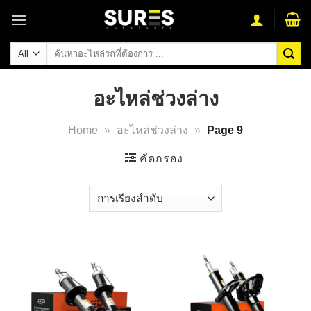
Skip
to
content
ค้นหา:
อะไหล่ช่วงล่าง
Home
»
อะไหล่ช่วงล่าง
»
Page 9
คัดกรอง