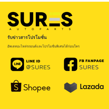
รับข่าวสารโปรโมชั่น
อัพเดทอะไหล่รถยนต์และโปรโมชั่นพิเศษได้ก่อนใคร