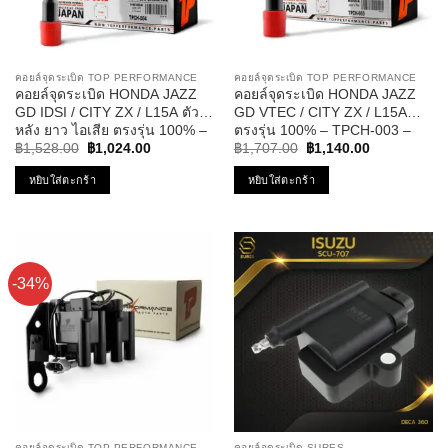
คอยล์จุดระเบิด TOP PERFORMANCE
คอยล์จุดระเบิด TOP PERFORMANCE
คอยล์จุดระเบิด HONDA JAZZ
คอยล์จุดระเบิด HONDA JAZZ
GD IDSI / CITY ZX / L15A ตัว
GD VTEC / CITY ZX / L15A
หลัง ยาว ไอเสีย ตรงรุ่น 100% –
ตรงรุ่น 100% – TPCH-003 –
Original
Current
Original
Current
TPCH-004 – TOP
TOP PERFORMANCE JAPAN
฿
1,528.00
฿
1,024.00
฿
1,707.00
฿
1,140.00
price
price
price
price
PERFORMANCE JAPAN –
– คอยล์หัวเทียน ฮอนด้า แจ๊ส ซิตี้
was:
is:
was:
is:
หยิบใส่ตะกร้า
หยิบใส่ตะกร้า
คอยล์หัวเทียน ฮอนด้า แจ๊ส ซิตี้
30520-PWC-003
฿1,528.00.
฿1,024.00.
฿1,707.00.
฿1,140.00.
30521-PWA-003
-34%
คอยล์จุดระเบิด TOP PERFORMANCE
คอยล์จุดระเบิด SURES