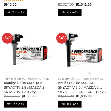
คอยล์หัวเทียน มาสด้า สาม
Original
Current
฿
940.00
฿
2,327.00
฿
1,541.00
ให้คะแนน
ZJ01-10-100A
price
price
5.00
ตั้งแต่
was:
is:
หยิบใส่ตะกร้า
หยิบใส่ตะกร้า
1-5
฿2,327.00.
฿1,541.00.
คะแนน
-34%
-34%
คอยล์จุดระเบิด TOP PERFORMANCE
คอยล์จุดระเบิด TOP PERFORMANCE
คอยล์จุดระเบิด MAZDA 3
คอยล์จุดระเบิด MAZDA 3
SKYACTIV 1.5 / MAZDA 2
SKYACTIV 2.0 / MAZDA 2
SKYACTIV 1.3 ตรงรุ่น –
SKYACTIV / CX-3 CX-5 ตรงรุ่น
Original
Current
Original
Current
TPCMZ-509 – TOP
– TPCMZ-508 – TOP
฿
2,395.00
฿
1,585.00
฿
2,565.00
฿
1,695.00
price
price
price
price
PERFORMANCE JAPAN –
PERFORMANCE JAPAN –
was:
is:
was:
is:
หยิบใส่ตะกร้า
หยิบใส่ตะกร้า
คอยล์หัวเทียน มาสด้า สอง สาม
คอยล์หัวเทียน มาสด้า สอง สาม
฿2,395.00.
฿1,585.00.
฿2,565.00.
฿1,695.00.
สกายแอคทีฟ P51R18100
สกายแอคทีฟ PE20-18-100A