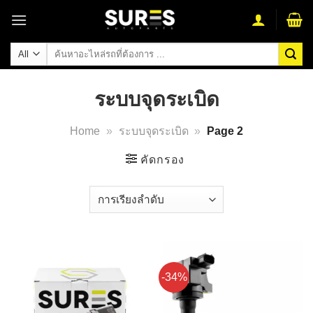
Skip
to
content
ค้นหา:
ระบบจุดระเบิด
Home
»
ระบบจุดระเบิด
»
Page 2
คัดกรอง
-34%