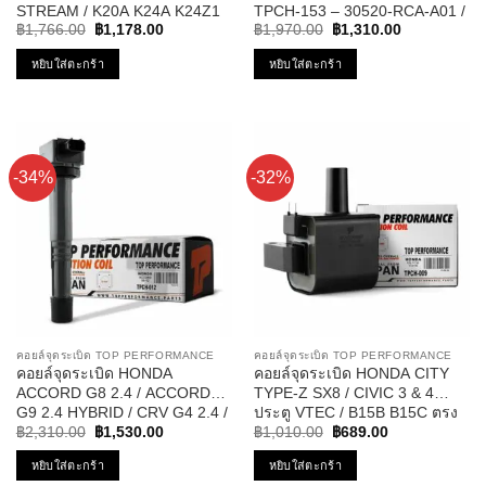
STREAM / K20A K24A K24Z1
TPCH-153 – 30520-RCA-A01 /
Original
Current
Original
Current
ตรงรุ่น 100% – TPCH-002 –
30520-RCA-A02 / 30520-P8E-
฿
1,766.00
฿
1,178.00
฿
1,970.00
฿
1,310.00
price
price
price
price
TOP PERFORMANCE JAPAN
A01 / 30520-P8E-S01
was:
is:
was:
is:
หยิบใส่ตะกร้า
หยิบใส่ตะกร้า
– คอยล์หัวเทียน คอยล์ไฟ ฮอนด้า
฿1,766.00.
฿1,178.00.
฿1,970.00.
฿1,310.00.
แอคคอร์ด สตรีม 30520-RRA-
007 / 30520-PNA-007
-34%
-32%
คอยล์จุดระเบิด TOP PERFORMANCE
คอยล์จุดระเบิด TOP PERFORMANCE
คอยล์จุดระเบิด HONDA
คอยล์จุดระเบิด HONDA CITY
ACCORD G8 2.4 / ACCORD
TYPE-Z SX8 / CIVIC 3 & 4
G9 2.4 HYBRID / CRV G4 2.4 /
ประตู VTEC / B15B B15C ตรง
Original
Current
Original
Current
CRV G5 2.4 / K24 K24Z2 ตรง
รุ่น 100% – TPCH-009 – TOP
฿
2,310.00
฿
1,530.00
฿
1,010.00
฿
689.00
price
price
price
price
รุ่น 100% – TPCH-012 – TOP
PERFORMANCE JAPAN –
was:
is:
was:
is:
หยิบใส่ตะกร้า
หยิบใส่ตะกร้า
PERFORMANCE JAPAN –
คอยล์หัวเทียน ฮอนด้า ซิตี้ ซีวิค
฿2,310.00.
฿1,530.00.
฿1,010.00.
฿689.00.