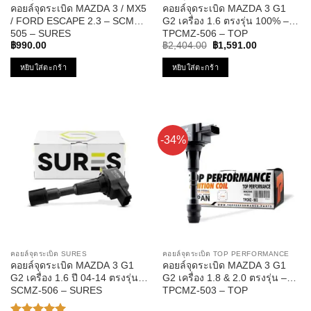
คอยล์จุดระเบิด MAZDA 3 / MX5
คอยล์จุดระเบิด MAZDA 3 G1
/ FORD ESCAPE 2.3 – SCMZ-
G2 เครื่อง 1.6 ตรงรุ่น 100% –
505 – SURES
TPCMZ-506 – TOP
Original
Current
PERFORMANCE JAPAN –
฿
990.00
฿
2,404.00
฿
1,591.00
price
price
คอยล์หัวเทียน มาสด้า สาม
was:
is:
หยิบใส่ตะกร้า
หยิบใส่ตะกร้า
ZJ01-18-100
฿2,404.00.
฿1,591.00.
-34%
คอยล์จุดระเบิด SURES
คอยล์จุดระเบิด TOP PERFORMANCE
คอยล์จุดระเบิด MAZDA 3 G1
คอยล์จุดระเบิด MAZDA 3 G1
G2 เครื่อง 1.6 ปี 04-14 ตรงรุ่น –
G2 เครื่อง 1.8 & 2.0 ตรงรุ่น –
SCMZ-506 – SURES
TPCMZ-503 – TOP
PERFORMANCE JAPAN –