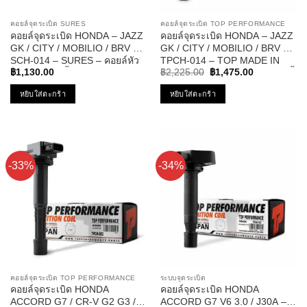
คอยล์จุดระเบิด SURES
คอยล์จุดระเบิด TOP PERFORMANCE
คอยล์จุดระเบิด HONDA – JAZZ
คอยล์จุดระเบิด HONDA – JAZZ
GK / CITY / MOBILIO / BRV –
GK / CITY / MOBILIO / BRV –
SCH-014 – SURES – คอยล์หัว
TPCH-014 – TOP MADE IN
Original
Current
เทียน แจ๊ส ซิตี้ ฮอนด้า
JAPAN – คอยล์หัวเทียน แจ๊ส ซิตี้
฿
1,130.00
฿
2,225.00
฿
1,475.00
price
price
ฮอนด้า
was:
is:
หยิบใส่ตะกร้า
หยิบใส่ตะกร้า
฿2,225.00.
฿1,475.00.
-33%
-34%
คอยล์จุดระเบิด TOP PERFORMANCE
ระบบจุดระเบิด
คอยล์จุดระเบิด HONDA
คอยล์จุดระเบิด HONDA
ACCORD G7 / CR-V G2 G3 /
ACCORD G7 V6 3.0 / J30A –