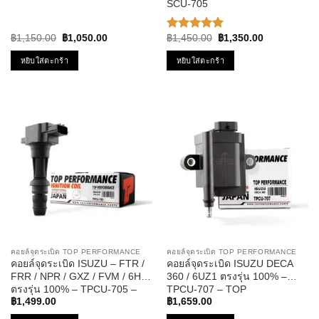
SCU-705
Original
Current
Original
Current
฿
1,150.00
฿
1,050.00
฿
1,450.00
฿
1,350.00
ให้คะแนน
price
price
price
price
5.00
ตั้งแต่
was:
is:
was:
is:
หยิบใส่ตะกร้า
หยิบใส่ตะกร้า
1-5
฿1,150.00.
฿1,050.00.
฿1,450.00.
฿1,350.00.
คะแนน
คอยล์จุดระเบิด TOP PERFORMANCE
คอยล์จุดระเบิด TOP PERFORMANCE
คอยล์จุดระเบิด ISUZU – FTR /
คอยล์จุดระเบิด ISUZU DECA
FRR / NPR / GXZ / FVM / 6HF
360 / 6UZ1 ตรงรุ่น 100% –
ตรงรุ่น 100% – TPCU-705 –
TPCU-707 – TOP
TOP PERFORMANCE JAPAN
PERFORMANCE MADE IN
฿
1,499.00
฿
1,659.00
คอยล์หัวเทียน คอยล์ไฟ อีซูซุ หก
JAPAN – คอยล์หัวเทียน คอยล์ไฟ