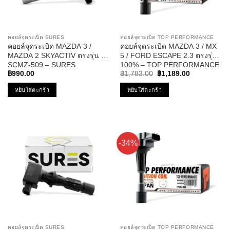
คอยล์จุดระเบิด SURES
คอยล์จุดระเบิด TOP PERFORMANCE
คอยล์จุดระเบิด MAZDA 3 /
คอยล์จุดระเบิด MAZDA 3 / MX
MAZDA 2 SKYACTIV ตรงรุ่น –
5 / FORD ESCAPE 2.3 ตรงรุ่น
SCMZ-509 – SURES
100% – TOP PERFORMANCE
Original
Current
JAPAN – TPCMZ-505 – คอยล์
฿
990.00
฿
1,783.00
฿
1,189.00
price
price
หัวเทียน มาสด้า สาม ฟอร์ด เอ
was:
is:
หยิบใส่ตะกร้า
หยิบใส่ตะกร้า
สเคป L3G2-18-100A / L3G2-
฿1,783.00.
฿1,189.00.
18-100B
-34%
คอยล์จุดระเบิด SURES
คอยล์จุดระเบิด TOP PERFORMANCE