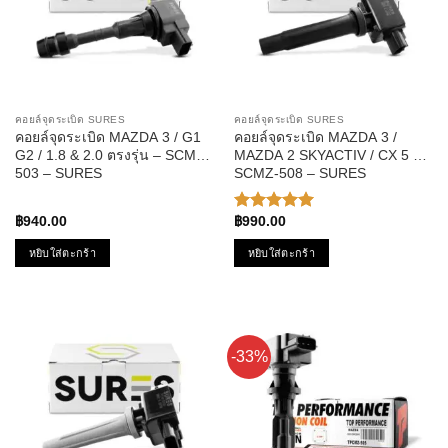
คอยล์จุดระเบิด SURES
คอยล์จุดระเบิด SURES
คอยล์จุดระเบิด MAZDA 3 / G1
คอยล์จุดระเบิด MAZDA 3 /
G2 / 1.8 & 2.0 ตรงรุ่น – SCMZ-
MAZDA 2 SKYACTIV / CX 5 –
503 – SURES
SCMZ-508 – SURES
฿
940.00
฿
990.00
ให้คะแนน
5.00
ตั้งแต่
หยิบใส่ตะกร้า
หยิบใส่ตะกร้า
1-5
คะแนน
-33%