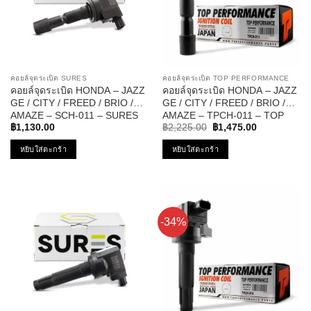
คอยล์จุดระเบิด SURES
คอยล์จุดระเบิด TOP PERFORMANCE
คอยล์จุดระเบิด HONDA – JAZZ
คอยล์จุดระเบิด HONDA – JAZZ
GE / CITY / FREED / BRIO /
GE / CITY / FREED / BRIO /
AMAZE – SCH-011 – SURES
AMAZE – TPCH-011 – TOP
Original
Current
PERFORMANCE – คอยล์หัว
฿
1,130.00
฿
2,225.00
฿
1,475.00
price
price
เทียน แจ๊ส ซิตี้
was:
is:
หยิบใส่ตะกร้า
หยิบใส่ตะกร้า
฿2,225.00.
฿1,475.00.
-34%