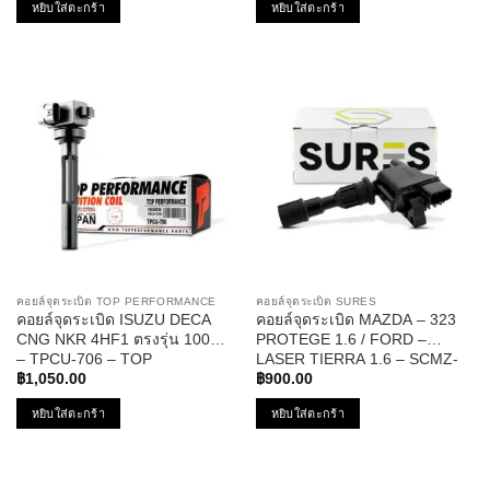
หยิบใส่ตะกร้า
หยิบใส่ตะกร้า
ล้อ สิบล้อ รถบรรทุก 8-
อีซูซุ เดก้า สิบล้อ หกล้อ รถ
98089596-0
บรรทุก 8-98216460-0
คอยล์จุดระเบิด TOP PERFORMANCE
คอยล์จุดระเบิด SURES
คอยล์จุดระเบิด ISUZU DECA
คอยล์จุดระเบิด MAZDA – 323
CNG NKR 4HF1 ตรงรุ่น 100%
PROTEGE 1.6 / FORD –
– TPCU-706 – TOP
LASER TIERRA 1.6 – SCMZ-
PERFORMANCE MADE IN
501 – SURES
฿
1,050.00
฿
900.00
JAPAN – คอยล์หัวเทียน คอยล์ไฟ
หยิบใส่ตะกร้า
หยิบใส่ตะกร้า
อีซูซุ เดก้า สิบล้อ หกล้อ รถ
บรรทุก 8-9709684-0