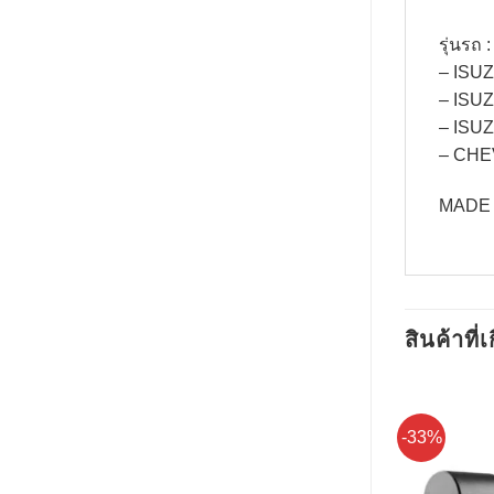
รุ่นรถ
– ISU
– ISU
– ISU
– CHE
MADE 
สินค้าที่เ
-33%