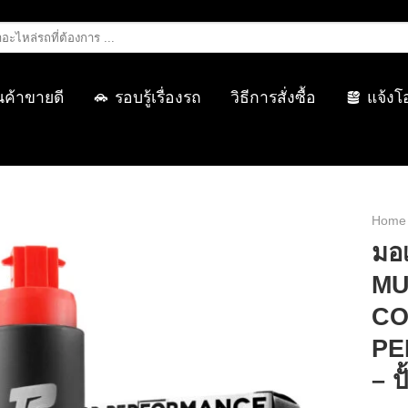
นค้าขายดี
รอบรู้เรื่องรถ
วิธีการสั่งซื้อ
แจ้งโ
Home
มอเ
MU
CO
PE
– ปั