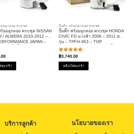
 พร้อมลูกลอย ครบชุด
ปั๊มติ๊ก พร้อมลูกลอย ครบชุด
ก พร้อมลูกลอย ครบชุด NISSAN
ปั๊มติ๊ก พร้อมลูกลอย ครบชุด HONDA
 / ALMERA 2010-2012 –
CIVIC FD นางฟ้า 2006 – 2011 ตรง
ERFORMANCE JAPAN –
รุ่น – TPFH-953 – TOP
3 – ปั้มติ๊ก มาร์ช อัลเมร่า
PERFORMANCE JAPAN – ปั๊มติก ซี
วิค
.00
฿
3,740.00
ให้คะแนน
5.00
ตั้งแต่
1-5
ส่ตะกร้า
หยิบใส่ตะกร้า
คะแนน
นโยบายของเรา
บริการลูกค้า