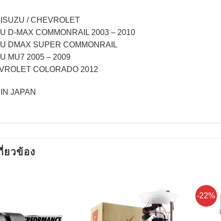
 : ISUZU / CHEVROLET
ZU D-MAX COMMONRAIL 2003 – 2010
ZU DMAX SUPER COMMONRAIL
ZU MU7 2005 – 2009
VROLET COLORADO 2012
IN JAPAN
กี่ยวข้อง
-22%