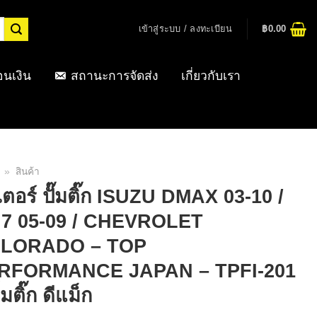
เข้าสู่ระบบ / ลงทะเบียน
฿
0.00
อนเงิน
สถานะการจัดส่ง
เกี่ยวกับเรา
»
สินค้า
ตอร์ ปั๊มติ๊ก ISUZU DMAX 03-10 /
7 05-09 / CHEVROLET
LORADO – TOP
RFORMANCE JAPAN – TPFI-201
้มติ๊ก ดีแม็ก