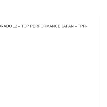
COLORADO 12 – TOP PERFORMANCE JAPAN – TPFI-